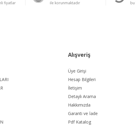
li fiyatlar
ile korunmaktadır
bu 
Alışveriş
Üye Girişi
LARI
Hesap Bilgileri
AR
İletişim
Detaylı Arama
Hakkımızda
Garanti ve İade
ON
Pdf Katalog