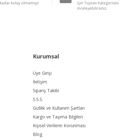
kadar kolay olmamıştı
İçin Toptan Kategorisini
İnceleyebilirsiniz.
Kurumsal
Üye Girişi
İletişim
Sipariş Takibi
S.S.S.
Gizlilik ve Kullanım Şartları
Kargo ve Taşıma Bilgileri
Kişisel Verilerin Korunması
Blog