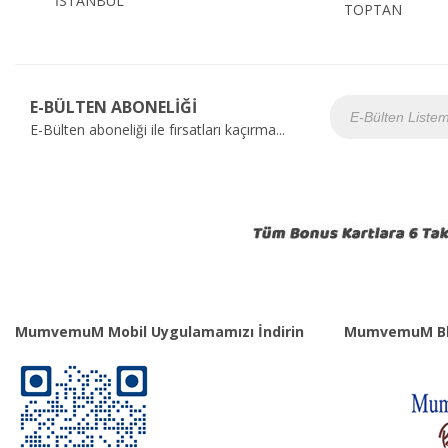
İSTANBUL
TOPTAN
E-BÜLTEN ABONELİĞİ
E-Bülten aboneliği ile fırsatları kaçırma...
MumvemuM Mobil Uygulamamızı İndirin
MumvemuM Bl