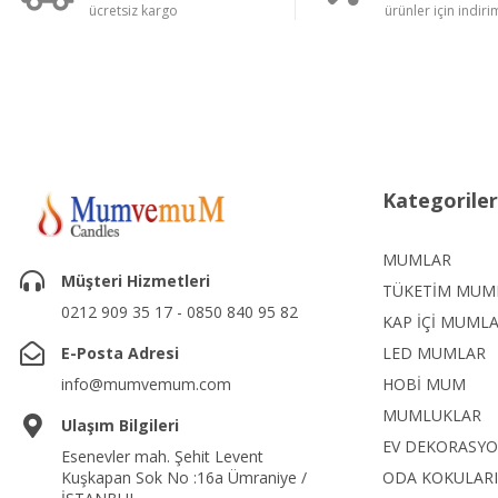
ücretsiz kargo
ürünler için indirim
Kategoriler
MUMLAR
Müşteri Hizmetleri
TÜKETİM MUM
0212 909 35 17 - 0850 840 95 82
KAP İÇİ MUML
E-Posta Adresi
LED MUMLAR
info@mumvemum.com
HOBİ MUM
MUMLUKLAR
Ulaşım Bilgileri
EV DEKORASY
Esenevler mah. Şehit Levent
Kuşkapan Sok No :16a Ümraniye /
ODA KOKULARI