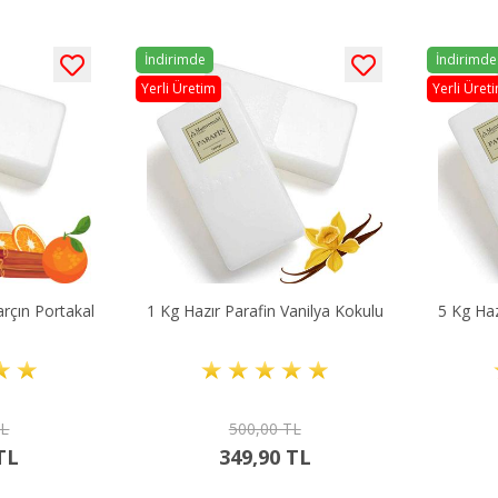
İndirimde
İndirimde
Yerli Üretim
Yerli Üret
arçın Portakal
1 Kg Hazır Parafin Vanilya Kokulu
5 Kg Haz
TL
500,00 TL
TL
349,90 TL