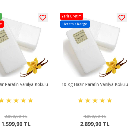
Yerli Üretim
im
Ücretsiz Kargo
ır Parafin Vanilya Kokulu
10 Kg Hazır Parafin Vanilya Kokulu
2.000,00 TL
4.000,00 TL
1.599,90 TL
2.899,90 TL