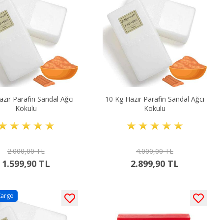
azır Parafin Sandal Ağcı
10 Kg Hazır Parafin Sandal Ağcı
Kokulu
Kokulu
2.000,00 TL
4.000,00 TL
1.599,90 TL
2.899,90 TL
Kargo