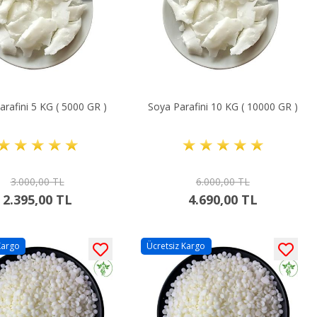
arafini 5 KG ( 5000 GR )
Soya Parafini 10 KG ( 10000 GR )
3.000,00 TL
6.000,00 TL
2.395,00 TL
4.690,00 TL
Kargo
Ücretsiz Kargo