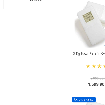
5 Kg Hazır Parafin O
2.000,00
1.599,90
Ücretsiz Kargo