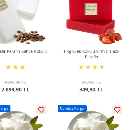
zır Parafin Kahve Kokulu
1 kg Çilek Kokulu Kırmızı Hazır
Parafin
4.000,00 TL
500,00 TL
2.899,90 TL
349,90 TL
Kargo
Ücretsiz Kargo