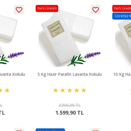
Yerli Üretim
Yerli Üret
Ücretsiz 
avanta Kokulu
5 Kg Hazır Parafin Lavanta Kokulu
10 Kg Haz
TL
2.000,00 TL
TL
1.599,90 TL