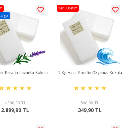
im
Yerli Üretim
Kargo
ır Parafin Lavanta Kokulu
1 Kg Hazır Parafin Okyanus Kokulu
4.000,00 TL
500,00 TL
2.899,90 TL
349,90 TL