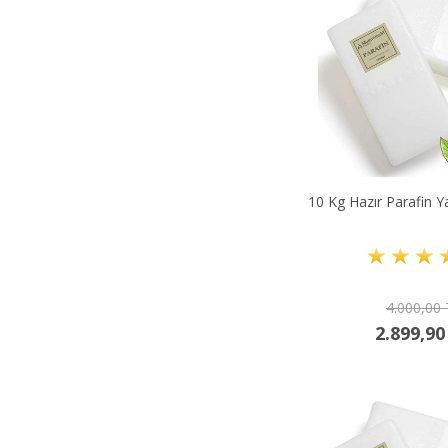
10 Kg Hazır Parafin 
4.000,00
2.899,90