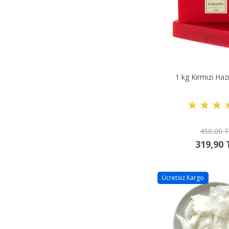
1 kg Kırmızı Haz
450,00 
319,90 
Ücretsiz Kargo