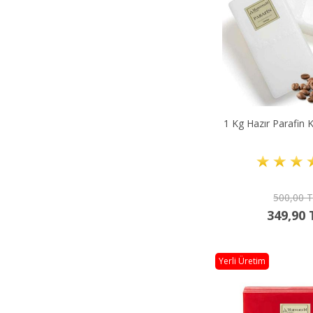
1 Kg Hazır Parafin 
500,00 
349,90 
Yerli Üretim