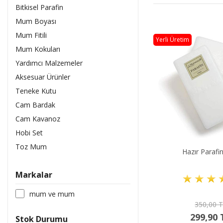
Bitkisel Parafin
Mum Boyası
Mum Fitili
Yerli Üretim
Mum Kokuları
Yardımcı Malzemeler
Aksesuar Ürünler
Teneke Kutu
Cam Bardak
Cam Kavanoz
Hobi Set
Toz Mum
Hazır Parafi
Markalar
mum ve mum
350,00 
299,90 
Stok Durumu