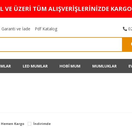
TL VE ÜZERİ TÜM ALIŞVERİŞLERİNİZDE KARG
Garanti ve İade
Pdf Katalog
02
UMLAR
LED MUMLAR
HOBİ MUM
MUMLUKLAR
E
Hemen Kargo
İndirimde