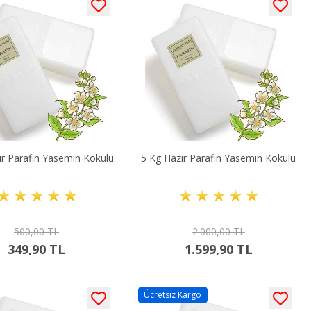
ır Parafin Yasemin Kokulu
5 Kg Hazır Parafin Yasemin Kokulu
500,00 TL
2.000,00 TL
349,90 TL
1.599,90 TL
Ücretsiz Kargo