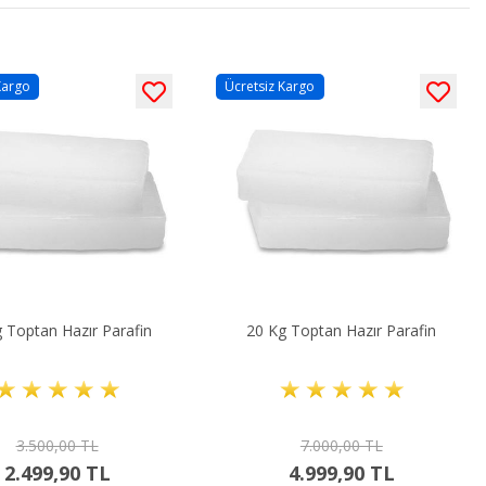
Kargo
Ücretsiz Kargo
 Toptan Hazır Parafin
20 Kg Toptan Hazır Parafin
3.500,00 TL
7.000,00 TL
2.499,90 TL
4.999,90 TL