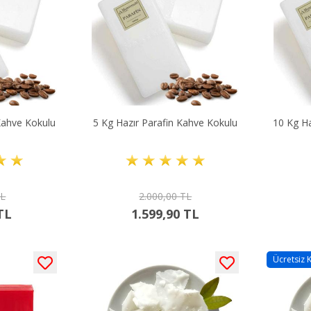
Kahve Kokulu
5 Kg Hazır Parafin Kahve Kokulu
10 Kg Ha
TL
2.000,00 TL
TL
1.599,90 TL
Ücretsiz 