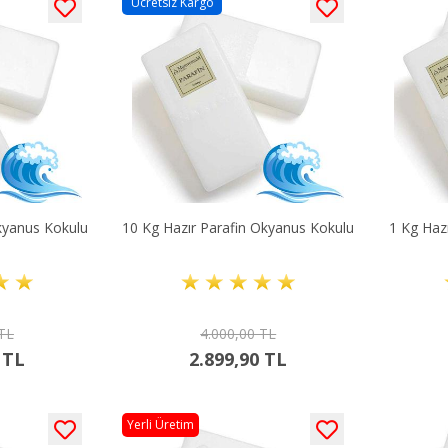
Ücretsiz Kargo
kyanus Kokulu
10 Kg Hazır Parafin Okyanus Kokulu
1 Kg Haz
 TL
4.000,00 TL
 TL
2.899,90 TL
Yerli Üretim