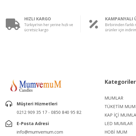
HIZLI KARGO
KAMPANYALI 
Türkiye’nin her yerine hızlı ve
Birbirinden farklı
ücretsiz kargo
ürünler için indirim
Kategoriler
MUMLAR
Müşteri Hizmetleri
TÜKETİM MUM
0212 909 35 17 - 0850 840 95 82
KAP İÇİ MUML
E-Posta Adresi
LED MUMLAR
info@mumvemum.com
HOBİ MUM