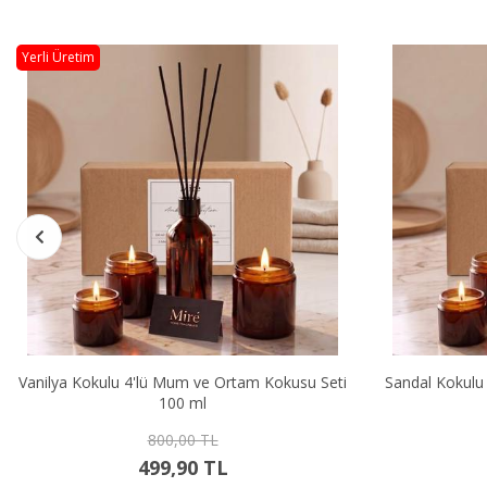
Yerli Üretim
Vanilya Kokulu 4'lü Mum ve Ortam Kokusu Seti
Sandal Kokulu
100 ml
800,00 TL
499,90 TL