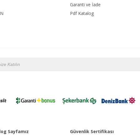
Garanti ve İade
ON
Pdf Katalog
og Sayfamız
Güvenlik Sertifikası