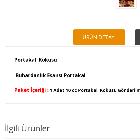
ÜRÜN DETAYI
Portakal Kokusu
Buhardanlık Esansı Portakal
Paket İçeriği :
1 Adet 10 cc Portakal Kokusu Gönderil
İlgili Ürünler