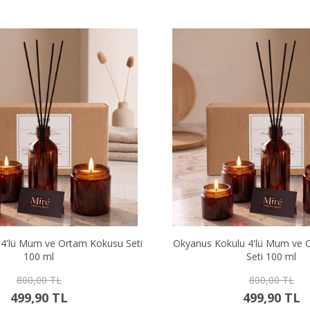
 4'lü Mum ve Ortam Kokusu Seti
Okyanus Kokulu 4'lü Mum ve 
100 ml
Seti 100 ml
800,00 TL
800,00 TL
499,90 TL
499,90 TL