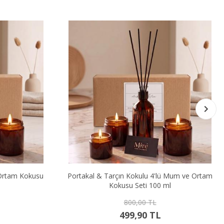
Ortam Kokusu
Portakal & Tarçın Kokulu 4'lü Mum ve Ortam
Kokusu Seti 100 ml
800,00 TL
499,90 TL