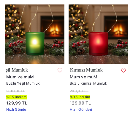
Buzlu Kırmızı Mumluk
Buzlu Yeşil Mumluk
Mum ve muM
Mum ve muM
Buzlu Yeşil Mumluk
Buzlu Kırmızı Mumluk
200,00 TL
200,00 TL
%35 İndirim
%35 İndirim
129,99 TL
129,99 TL
Hızlı Gönderi
Hızlı Gönderi