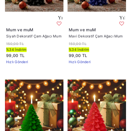
Yılbaşı Mumları Siyah Renk Dekoratif Çam Ağ
Yılbaşı Mumları
Mum ve muM
Mum ve muM
Siyah Dekoratif Çam Ağacı Mum
Mavi Dekoratif Çam Ağacı Mum
150,00 TL
150,00 TL
%34 İndirim
%34 İndirim
99,00 TL
99,00 TL
Hızlı Gönderi
Hızlı Gönderi