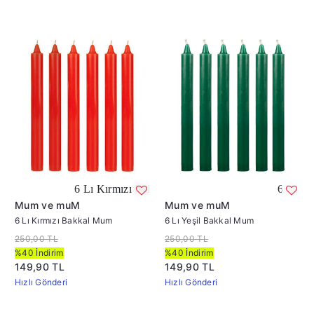
6 Lı Kırmızı Bakkal Mum ( Bakkal Mum )
6 Lı Yeşil Bakkal
Mum ve muM
Mum ve muM
6 Lı Kırmızı Bakkal Mum
6 Lı Yeşil Bakkal Mum
250,00 TL
250,00 TL
%40 İndirim
%40 İndirim
149,90 TL
149,90 TL
Hızlı Gönderi
Hızlı Gönderi