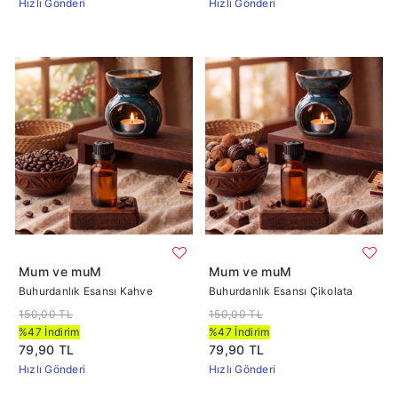
Hızlı Gönderi
Hızlı Gönderi
Mum ve muM
Mum ve muM
Buhurdanlık Esansı Kahve
Buhurdanlık Esansı Çikolata
150,00 TL
150,00 TL
%47 İndirim
%47 İndirim
79,90 TL
79,90 TL
Hızlı Gönderi
Hızlı Gönderi