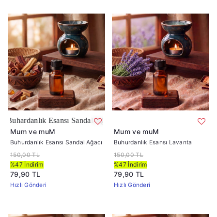
ansı Sandal Ağacı
Mum ve muM
Mum ve muM
Buhurdanlık Esansı Sandal Ağacı
Buhurdanlık Esansı Lavanta
150,00 TL
150,00 TL
%47 İndirim
%47 İndirim
79,90 TL
79,90 TL
Hızlı Gönderi
Hızlı Gönderi