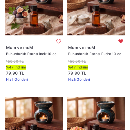
Mum ve muM
Mum ve muM
Buhurdanlık Esansı İncir 10 cc
Buhurdanlık Esansı Pudra 10 cc
150,00 TL
150,00 TL
%47 İndirim
%47 İndirim
79,90 TL
79,90 TL
Hızlı Gönderi
Hızlı Gönderi