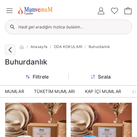
Anasayfa
ODA KOKULARI
Buhurdanlık
Buhurdanlık
Filtrele
Sırala
MUMLAR
TÜKETİM MUMLARI
KAP İÇİ MUMLAR
L