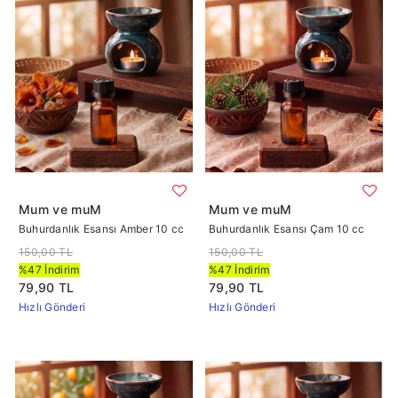
Mum ve muM
Mum ve muM
Buhurdanlık Esansı Amber 10 cc
Buhurdanlık Esansı Çam 10 cc
150,00 TL
150,00 TL
%47 İndirim
%47 İndirim
79,90 TL
79,90 TL
Hızlı Gönderi
Hızlı Gönderi