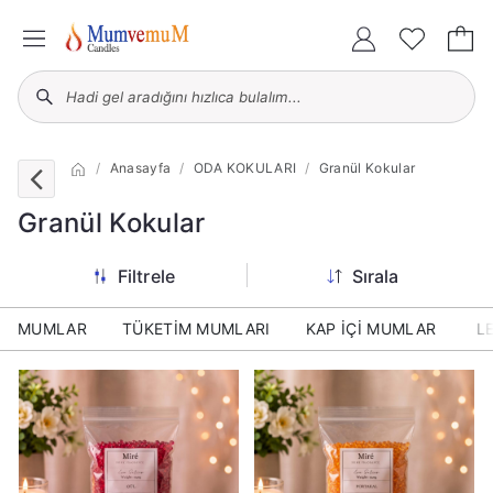
Anasayfa
ODA KOKULARI
Granül Kokular
Granül Kokular
Filtrele
Sırala
MUMLAR
TÜKETİM MUMLARI
KAP İÇİ MUMLAR
L