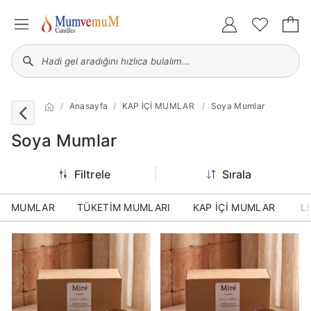
Anasayfa
KAP İÇİ MUMLAR
Soya Mumlar
Soya Mumlar
Filtrele
Sırala
MUMLAR
TÜKETİM MUMLARI
KAP İÇİ MUMLAR
L