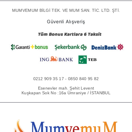
MUMVEMUM BİLGİ TEK. VE MUM SAN. TİC. LTD. ŞTİ.
Güvenli Alışveriş
0212 909 35 17 - 0850 840 95 82
Esenevler mah. Şehit Levent
Kuşkapan Sok No :16a Ümraniye / İSTANBUL