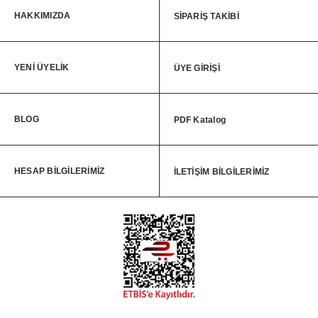
HAKKIMIZDA
SİPARİŞ TAKİBİ
YENİ ÜYELİK
ÜYE GİRİŞİ
BLOG
PDF Katalog
HESAP BİLGİLERİMİZ
İLETİŞİM BİLGİLERİMİZ