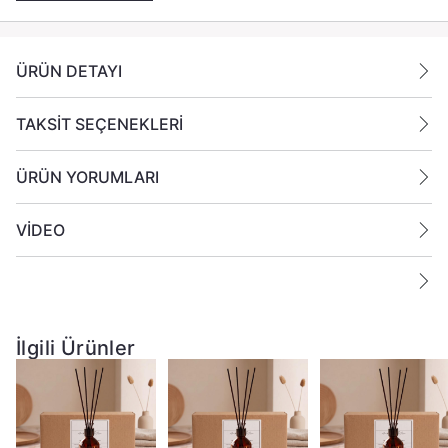
ÜRÜN DETAYI
TAKSİT SEÇENEKLERİ
ÜRÜN YORUMLARI
VİDEO
İlgili Ürünler