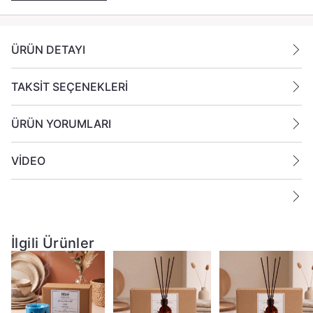
ÜRÜN DETAYI
TAKSİT SEÇENEKLERİ
ÜRÜN YORUMLARI
VİDEO
İlgili Ürünler