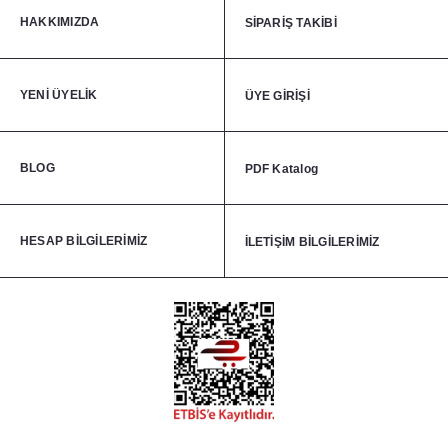
HAKKIMIZDA
SİPARİŞ TAKİBİ
YENİ ÜYELİK
ÜYE GİRİŞİ
BLOG
PDF Katalog
HESAP BİLGİLERİMİZ
İLETİŞİM BİLGİLERİMİZ