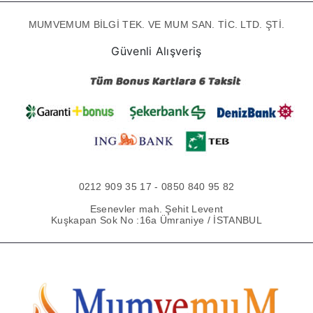
MUMVEMUM BİLGİ TEK. VE MUM SAN. TİC. LTD. ŞTİ.
Güvenli Alışveriş
0212 909 35 17 - 0850 840 95 82
Esenevler mah. Şehit Levent
Kuşkapan Sok No :16a Ümraniye / İSTANBUL