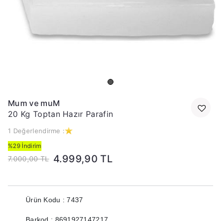
Mum ve muM
20 Kg Toptan Hazır Parafin
1 Değerlendirme :
%29 İndirim
4.999,90 TL
7.000,00 TL
Ürün Kodu : 7437
Barkod : 8691927147217