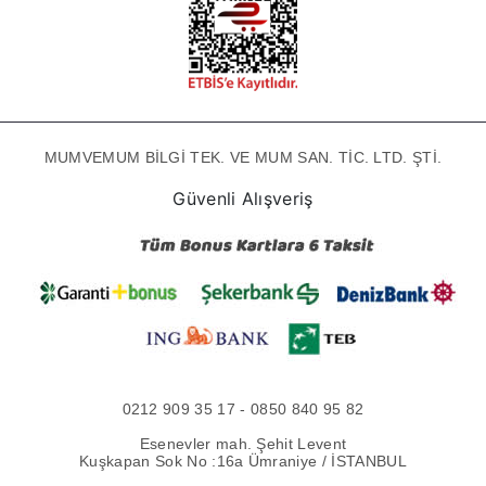
MUMVEMUM BİLGİ TEK. VE MUM SAN. TİC. LTD. ŞTİ.
Güvenli Alışveriş
0212 909 35 17 - 0850 840 95 82
Esenevler mah. Şehit Levent
Kuşkapan Sok No :16a Ümraniye / İSTANBUL