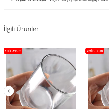
İlgili Ürünler
Yerli Üretim
Yerli Üretim