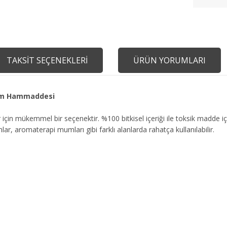
TAKSİT SEÇENEKLERİ
ÜRÜN YORUMLARI
 Mum Hammaddesi
 için mükemmel bir seçenektir. %100 bitkisel içeriği ile toksik madde
r, aromaterapi mumları gibi farklı alanlarda rahatça kullanılabilir.