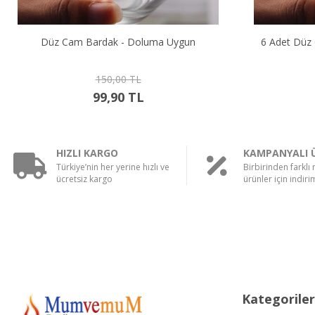
Düz Cam Bardak - Doluma Uygun
6 Adet Düz
150,00 TL
99,90 TL
HIZLI KARGO
KAMPANYALI 
Türkiye’nin her yerine hızlı ve
Birbirinden farklı
ücretsiz kargo
ürünler için indirim
Kategoriler