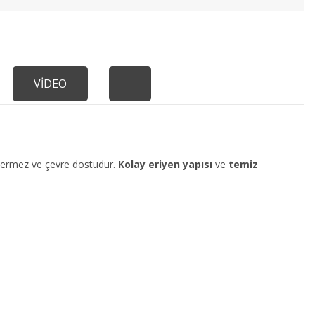
VİDEO
 içermez ve çevre dostudur.
Kolay eriyen yapısı
ve
temiz