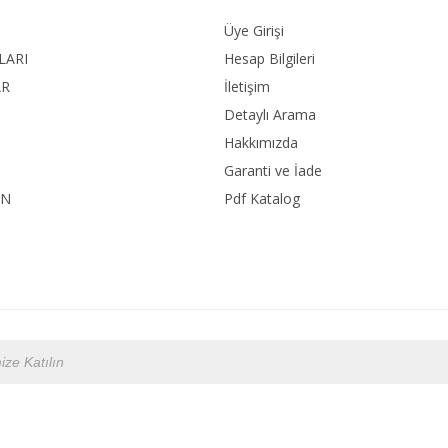
Üye Girişi
LARI
Hesap Bilgileri
AR
İletişim
Detaylı Arama
Hakkımızda
Garanti ve İade
ON
Pdf Katalog