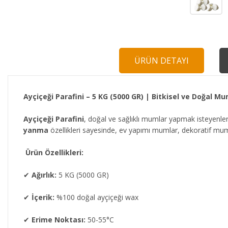
ÜRÜN DETAYI
Ayçiçeği Parafini – 5 KG (5000 GR) | Bitkisel ve Doğal
Ayçiçeği Parafini
, doğal ve sağlıklı mumlar yapmak isteyenler
yanma
özellikleri sayesinde, ev yapımı mumlar, dekoratif mumla
Ürün Özellikleri:
✔
Ağırlık:
5 KG (5000 GR)
✔
İçerik:
%100 doğal ayçiçeği wax
✔
Erime Noktası:
50-55°C