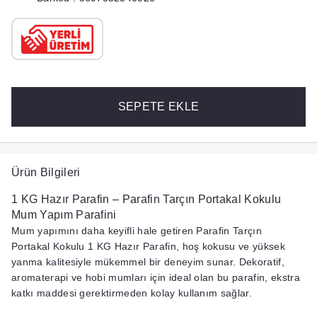
SEPETE EKLE
Ürün Bilgileri
1 KG Hazır Parafin – Parafin Tarçın Portakal Kokulu
Mum Yapım Parafini
Mum yapımını daha keyifli hale getiren
Parafin Tarçın
Portakal Kokulu 1 KG Hazır Parafin
, hoş kokusu ve yüksek
yanma kalitesiyle mükemmel bir deneyim sunar.
Dekoratif,
aromaterapi ve hobi mumları
için ideal olan bu parafin, ekstra
katkı maddesi gerektirmeden kolay kullanım sağlar.