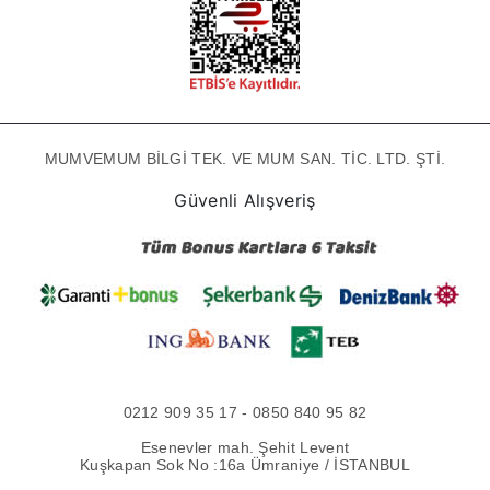
MUMVEMUM BİLGİ TEK. VE MUM SAN. TİC. LTD. ŞTİ.
Güvenli Alışveriş
0212 909 35 17 - 0850 840 95 82
Esenevler mah. Şehit Levent
Kuşkapan Sok No :16a Ümraniye / İSTANBUL