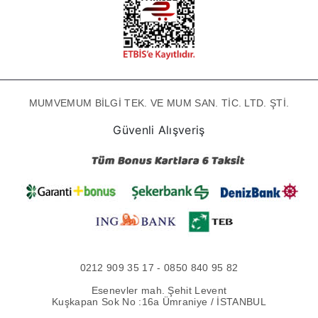
MUMVEMUM BİLGİ TEK. VE MUM SAN. TİC. LTD. ŞTİ.
Güvenli Alışveriş
0212 909 35 17 - 0850 840 95 82
Esenevler mah. Şehit Levent
Kuşkapan Sok No :16a Ümraniye / İSTANBUL