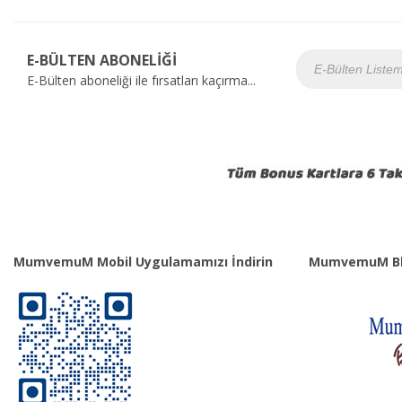
E-BÜLTEN ABONELİĞİ
E-Bülten aboneliği ile fırsatları kaçırma...
MumvemuM Mobil Uygulamamızı İndirin
MumvemuM Bl