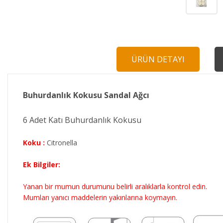
ÜRÜN DETAYI
Buhurdanlık Kokusu Sandal Ağcı
6 Adet Katı Buhurdanlık Kokusu
Koku :
Citronella
Ek Bilgiler:
Yanan bir mumun durumunu belirli aralıklarla kontrol edin.
Mumları yanıcı maddelerin yakınlarına koymayın.