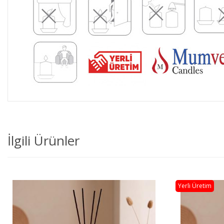
İlgili Ürünler
Yerli Üretim