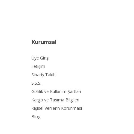
Kurumsal
Üye Girişi
İletişim
Sipariş Takibi
S.S.S.
Gizlilik ve Kullanım Şartları
Kargo ve Taşıma Bilgileri
Kişisel Verilerin Korunması
Blog