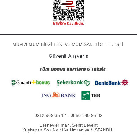
MUMVEMUM BİLGİ TEK. VE MUM SAN. TİC. LTD. ŞTİ.
Güvenli Alışveriş
0212 909 35 17 - 0850 840 95 82
Esenevler mah. Şehit Levent
Kuşkapan Sok No :16a Ümraniye / İSTANBUL