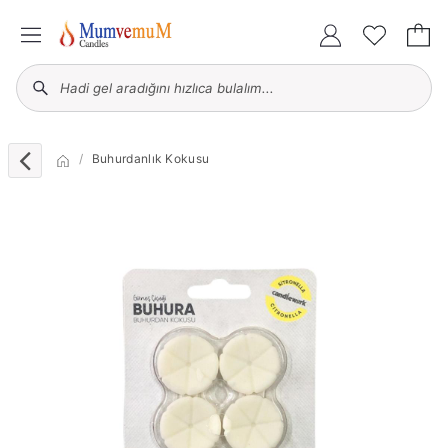
Buhurdanlık Kokusu