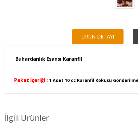
ÜRÜN DETAYI
Buhardanlık Esansı Karanfil
Paket İçeriği :
1 Adet 10 cc Karanfil Kokusu Gönderilm
İlgili Ürünler