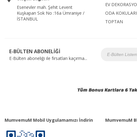
EV DEKORASY
Esenevler mah. Şehit Levent
Kuşkapan Sok No :16a Ümraniye /
ODA KOKULARI
İSTANBUL
TOPTAN
E-BÜLTEN ABONELİĞİ
E-Bülten aboneliği ile fırsatları kaçırma...
MumvemuM Mobil Uygulamamızı İndirin
MumvemuM Bl