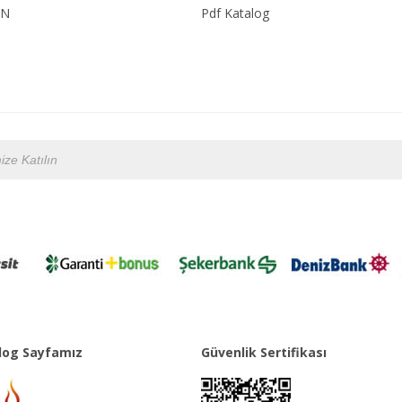
ON
Pdf Katalog
og Sayfamız
Güvenlik Sertifikası