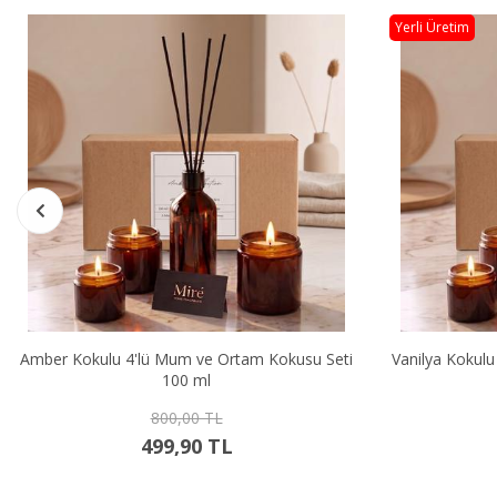
Yerli Üretim
 Seti
Vanilya Kokulu 4'lü Mum ve Ortam Kokusu Seti
Sandal
100 ml
800,00 TL
499,90 TL