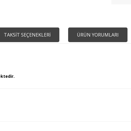
TAKSİT SEÇENEKLERİ
ÜRÜN YORUMLARI
ektedir.