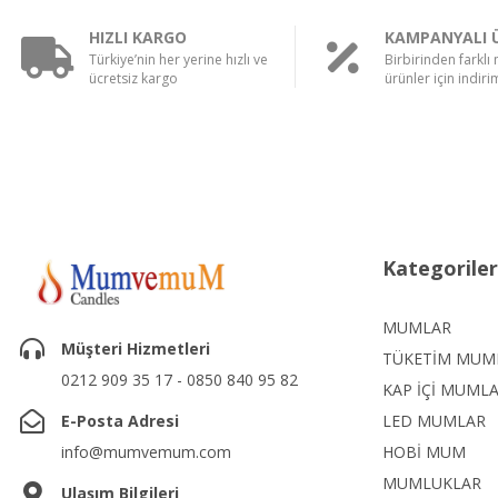
HIZLI KARGO
KAMPANYALI 
Türkiye’nin her yerine hızlı ve
Birbirinden farklı
ücretsiz kargo
ürünler için indirim
Kategoriler
MUMLAR
Müşteri Hizmetleri
TÜKETİM MUM
0212 909 35 17 - 0850 840 95 82
KAP İÇİ MUML
E-Posta Adresi
LED MUMLAR
info@mumvemum.com
HOBİ MUM
MUMLUKLAR
Ulaşım Bilgileri