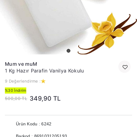
Mum ve muM
1 Kg Hazır Parafin Vanilya Kokulu
9 Değerlendirme :
%30 İndirim
349,90 TL
500,00 TL
Ürün Kodu : 6242
Barkod : 8691031205193