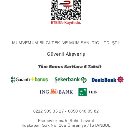
MUMVEMUM BİLGİ TEK. VE MUM SAN. TİC. LTD. ŞTİ.
Güvenli Alışveriş
0212 909 35 17 - 0850 840 95 82
Esenevler mah. Şehit Levent
Kuşkapan Sok No :16a Ümraniye / İSTANBUL