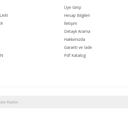
Üye Girişi
LARI
Hesap Bilgileri
AR
İletişim
Detaylı Arama
Hakkımızda
Garanti ve İade
ON
Pdf Katalog