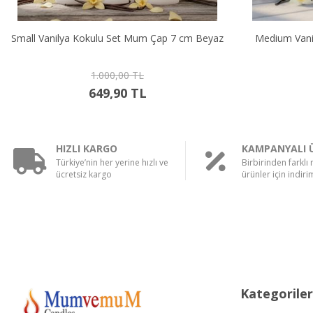
Medium Vanilya Kokulu Set Mum Çap 7 cm
Big Vanilya 
Beyaz
1.250,00 TL
749,90 TL
HIZLI KARGO
KAMPANYALI 
Türkiye’nin her yerine hızlı ve
Birbirinden farklı
ücretsiz kargo
ürünler için indirim
Kategoriler