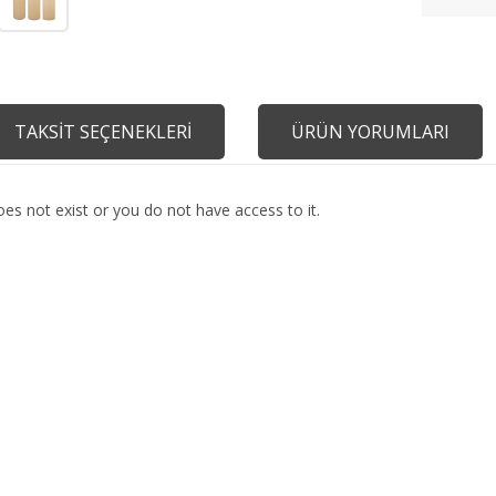
TAKSİT SEÇENEKLERİ
ÜRÜN YORUMLARI
es not exist or you do not have access to it.