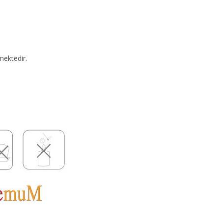
mektedir.