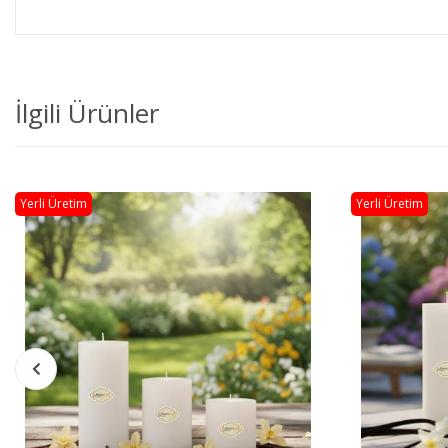
İlgili Ürünler
Yerli Üretim
Yerli Üretim