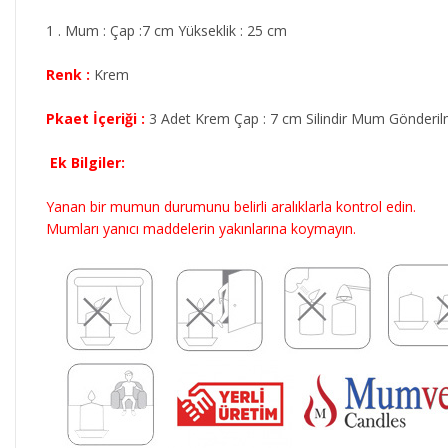
1 . Mum : Çap :7 cm Yükseklik : 25 cm
Renk :
Krem
Pkaet İçeriği :
3 Adet Krem Çap : 7 cm Silindir Mum Gönderil
Ek Bilgiler:
Yanan bir mumun durumunu belirli aralıklarla kontrol edin.
Mumları yanıcı maddelerin yakınlarına koymayın.