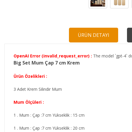
ÜRÜN DETAYI
OpenAI Error (invalid_request_error) :
The model `gpt-4` do
Big Set Mum Çap 7 cm Krem
Ürün Özelikleri :
3 Adet Krem Silindir Mum
Mum Ölçüleri :
1 . Mum : Çap :7 cm Yükseklik : 15 cm
1 . Mum : Çap :7 cm Yükseklik : 20 cm