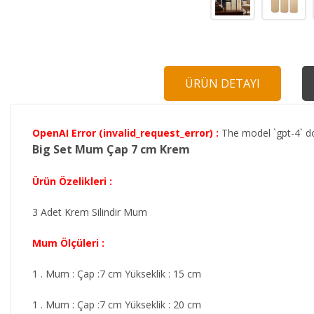
ÜRÜN DETAYI
OpenAI Error (invalid_request_error) :
The model `gpt-4` do
Big Set Mum Çap 7 cm Krem
Ürün Özelikleri :
3 Adet Krem Silindir Mum
Mum Ölçüleri :
1 . Mum : Çap :7 cm Yükseklik : 15 cm
1 . Mum : Çap :7 cm Yükseklik : 20 cm