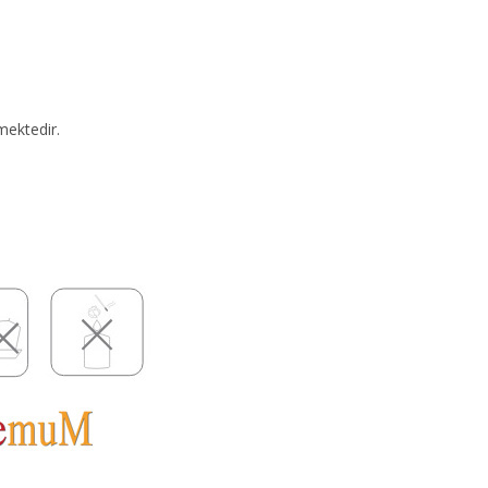
mektedir.