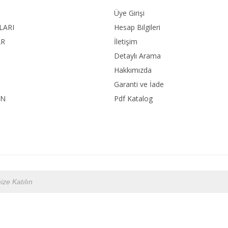
Üye Girişi
LARI
Hesap Bilgileri
AR
İletişim
Detaylı Arama
Hakkımızda
Garanti ve İade
ON
Pdf Katalog