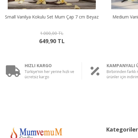
Çap 7 cm Beyaz
Medium Vanilya Kokulu Set Mum Çap 7 cm
Beyaz
1.250,00 TL
749,90 TL
HIZLI KARGO
KAMPANYALI 
Türkiye’nin her yerine hızlı ve
Birbirinden farklı
ücretsiz kargo
ürünler için indirim
Kategoriler