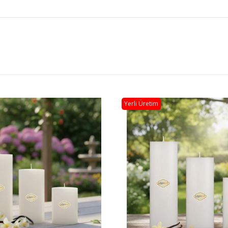
Yerli Üretim
Stokta Yok