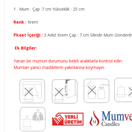
1 . Mum : Çap :7 cm Yükseklik : 25 cm
Renk :
Krem
Pkaet İçeriği :
3 Adet Krem Çap : 7 cm Silindir Mum Gönderil
Ek Bilgiler:
Yanan bir mumun durumunu belirli aralıklarla kontrol edin.
Mumları yanıcı maddelerin yakınlarına koymayın.