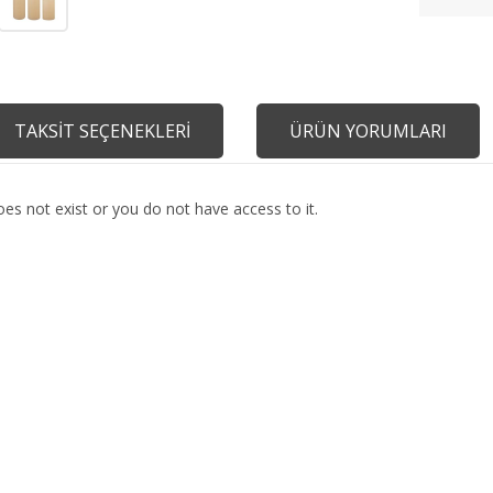
TAKSİT SEÇENEKLERİ
ÜRÜN YORUMLARI
es not exist or you do not have access to it.