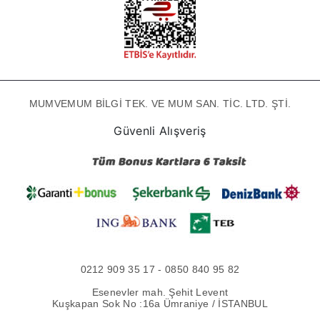
MUMVEMUM BİLGİ TEK. VE MUM SAN. TİC. LTD. ŞTİ.
Güvenli Alışveriş
0212 909 35 17 - 0850 840 95 82
Esenevler mah. Şehit Levent
Kuşkapan Sok No :16a Ümraniye / İSTANBUL