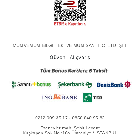
MUMVEMUM BİLGİ TEK. VE MUM SAN. TİC. LTD. ŞTİ.
Güvenli Alışveriş
0212 909 35 17 - 0850 840 95 82
Esenevler mah. Şehit Levent
Kuşkapan Sok No :16a Ümraniye / İSTANBUL