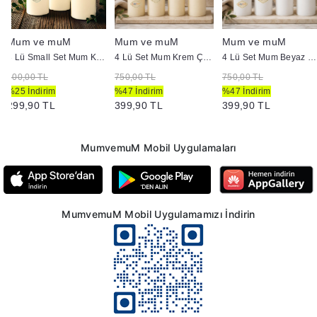
Mum ve muM
Mum ve muM
Mum ve muM
3 Lü Small Set Mum Krem Çap :5 cm
4 Lü Set Mum Krem Çap :5 cm
4 Lü Set Mum Beyaz Çap :5 cm
400,00 TL
750,00 TL
750,00 TL
%25 İndirim
%47 İndirim
%47 İndirim
299,90 TL
399,90 TL
399,90 TL
MumvemuM Mobil Uygulamaları
MumvemuM Mobil Uygulamamızı İndirin