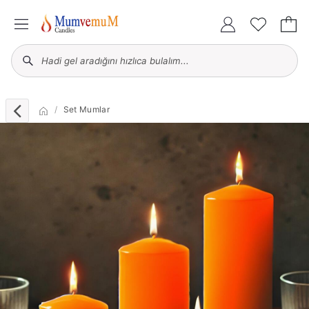
Set Mumlar