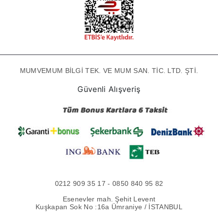
MUMVEMUM BİLGİ TEK. VE MUM SAN. TİC. LTD. ŞTİ.
Güvenli Alışveriş
0212 909 35 17 - 0850 840 95 82
Esenevler mah. Şehit Levent
Kuşkapan Sok No :16a Ümraniye / İSTANBUL