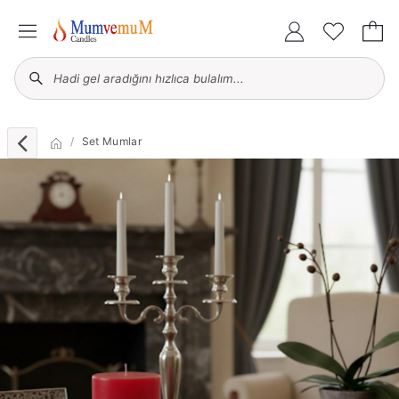
Set Mumlar