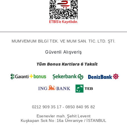
MUMVEMUM BİLGİ TEK. VE MUM SAN. TİC. LTD. ŞTİ.
Güvenli Alışveriş
0212 909 35 17 - 0850 840 95 82
Esenevler mah. Şehit Levent
Kuşkapan Sok No :16a Ümraniye / İSTANBUL