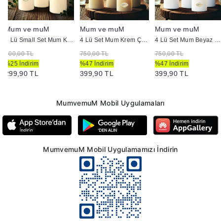
Mum ve muM
Mum ve muM
Mum ve muM
3 Lü Small Set Mum Krem Çap :5 cm
4 Lü Set Mum Krem Çap :5 cm
4 Lü Set Mum Beyaz Çap :5 cm
400,00 TL
750,00 TL
750,00 TL
%25 İndirim
%47 İndirim
%47 İndirim
299,90 TL
399,90 TL
399,90 TL
MumvemuM Mobil Uygulamaları
MumvemuM Mobil Uygulamamızı İndirin