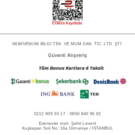
MUMVEMUM BİLGİ TEK. VE MUM SAN. TİC. LTD. ŞTİ.
Güvenli Alışveriş
0212 909 35 17 - 0850 840 95 82
Esenevler mah. Şehit Levent
Kuşkapan Sok No :16a Ümraniye / İSTANBUL