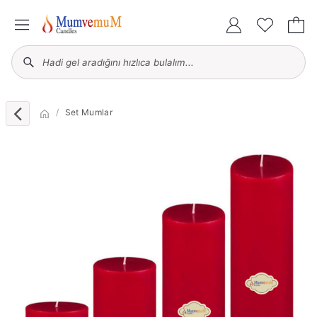
Set Mumlar