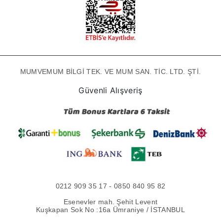
MUMVEMUM BİLGİ TEK. VE MUM SAN. TİC. LTD. ŞTİ.
Güvenli Alışveriş
0212 909 35 17 - 0850 840 95 82
Esenevler mah. Şehit Levent
Kuşkapan Sok No :16a Ümraniye / İSTANBUL