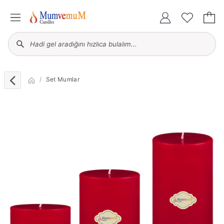
Set Mumlar