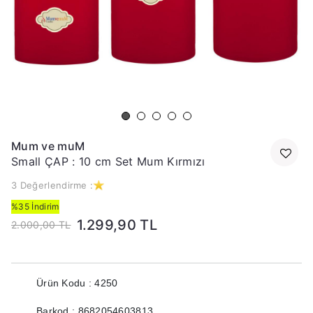
Mum ve muM
Small ÇAP : 10 cm Set Mum Kırmızı
3 Değerlendirme :
%35 İndirim
1.299,90 TL
2.000,00 TL
Ürün Kodu : 4250
Barkod : 8682054603813