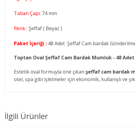
Taban Çapı:
74 mm
​Renk :
Şeffaf ( Beyaz )
Paket İçeriği :
48 Adet Şeffaf Cam bardak Gönderilme
Toptan Oval Şeffaf Cam Bardak Mumluk - 48 Adet
Estetik oval formuyla öne çıkan
şeffaf cam bardak 
otel, spa gibi işletmeler için ekonomik, kullanışlı ve ş
İlgili Ürünler