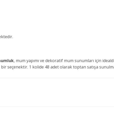
ktedir.
mumluk
, mum yapımı ve dekoratif mum sunumları için idealdi
ık bir seçenektir. 1 kolide 48 adet olarak toptan satışa sunulm