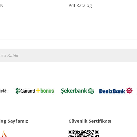
ON
Pdf Katalog
og Sayfamız
Güvenlik Sertifikası