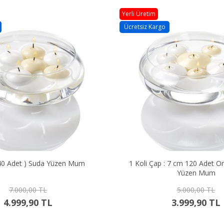
Yerli Üretim
Ücretsiz Kargo
240 Adet ) Suda Yüzen Mum
1 Koli Çap : 7 cm 120 Adet Orta 
Yüzen Mum
7.000,00 TL
5.000,00 TL
4.999,90 TL
3.999,90 TL