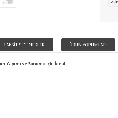
Aklı
TAKSİT SEÇENEKLERİ
ÜRÜN YORUMLARI
um Yapımı ve Sunumu İçin İdeal