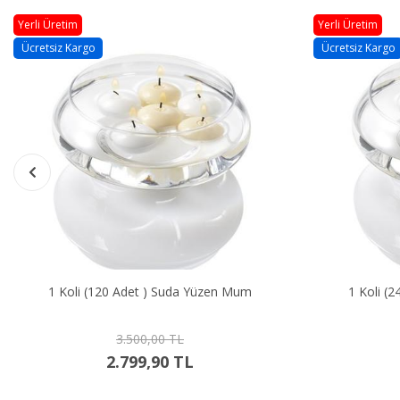
Yerli Üretim
Yerli Üretim
Ücretsiz Kargo
Ücretsiz Kargo
1 Koli (120 Adet ) Suda Yüzen Mum
1 Koli (
3.500,00 TL
2.799,90 TL