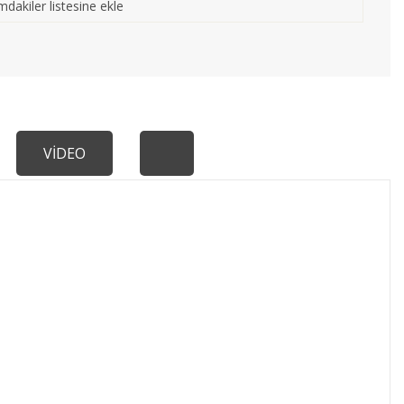
mdakiler listesine ekle
VİDEO