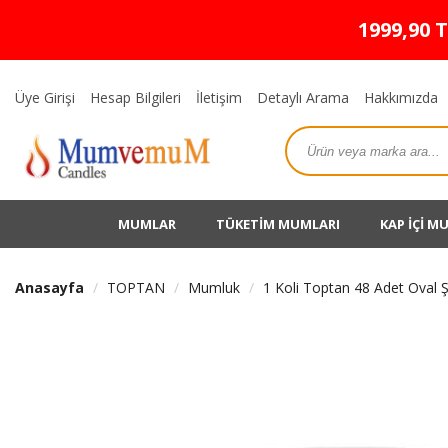
1999,90 
Üye Girişi
Hesap Bilgileri
İletişim
Detaylı Arama
Hakkımızda
MUMLAR
TÜKETİM MUMLARI
KAP İÇİ M
Anasayfa
TOPTAN
Mumluk
1 Koli Toptan 48 Adet Oval