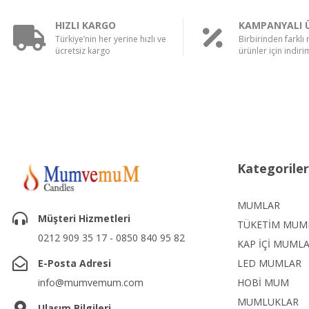
HIZLI KARGO
KAMPANYALI 
Türkiye’nin her yerine hızlı ve
Birbirinden farklı
ücretsiz kargo
ürünler için indirim
Kategoriler
MUMLAR
Müşteri Hizmetleri
TÜKETİM MUM
0212 909 35 17 - 0850 840 95 82
KAP İÇİ MUML
E-Posta Adresi
LED MUMLAR
info@mumvemum.com
HOBİ MUM
MUMLUKLAR
Ulaşım Bilgileri