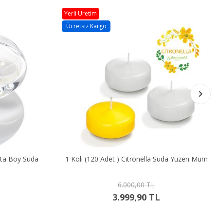
Yerli Üretim
Ücretsiz Kargo
Boy Suda
1 Koli (120 Adet ) Citronella Suda Yüzen Mum
6.000,00 TL
3.999,90 TL