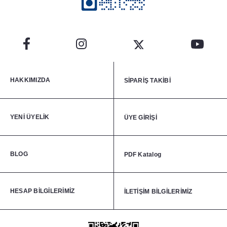
HAKKIMIZDA
SİPARİŞ TAKİBİ
YENİ ÜYELİK
ÜYE GİRİŞİ
BLOG
PDF Katalog
HESAP BİLGİLERİMİZ
İLETİŞİM BİLGİLERİMİZ