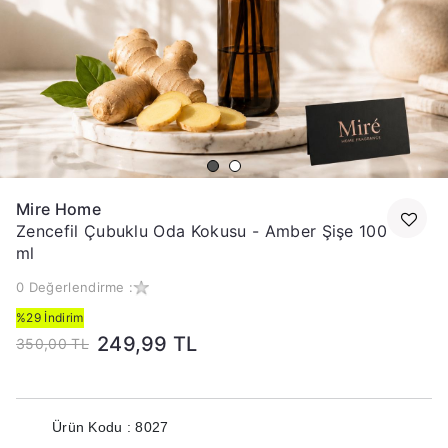
Mire Home
Zencefil Çubuklu Oda Kokusu - Amber Şişe 100
ml
0 Değerlendirme :
%29 İndirim
249,99 TL
350,00 TL
Ürün Kodu : 8027