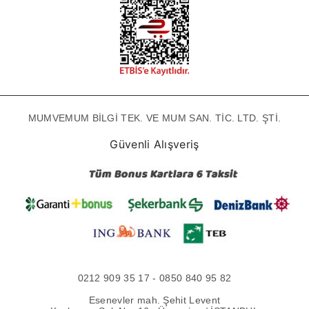
MUMVEMUM BİLGİ TEK. VE MUM SAN. TİC. LTD. ŞTİ.
Güvenli Alışveriş
0212 909 35 17 - 0850 840 95 82
Esenevler mah. Şehit Levent