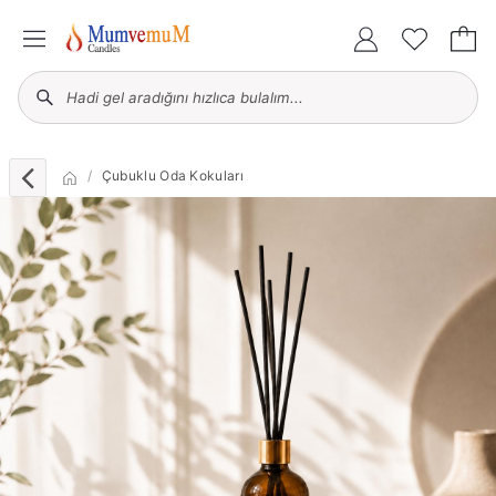
Çubuklu Oda Kokuları