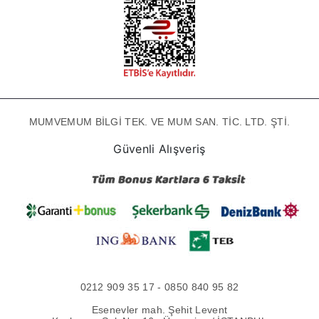
MUMVEMUM BİLGİ TEK. VE MUM SAN. TİC. LTD. ŞTİ.
Güvenli Alışveriş
0212 909 35 17 - 0850 840 95 82
Esenevler mah. Şehit Levent