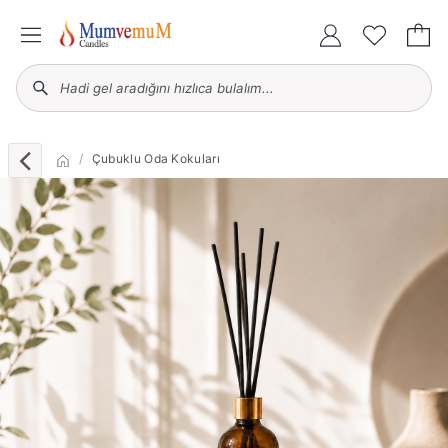
Çubuklu Oda Kokuları