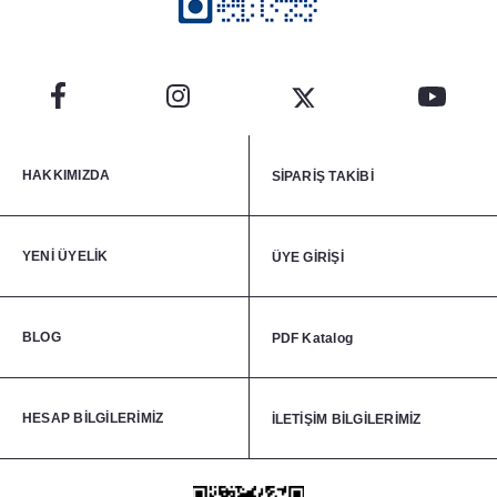
HAKKIMIZDA
SİPARİŞ TAKİBİ
YENİ ÜYELİK
ÜYE GİRİŞİ
BLOG
PDF Katalog
HESAP BİLGİLERİMİZ
İLETİŞİM BİLGİLERİMİZ