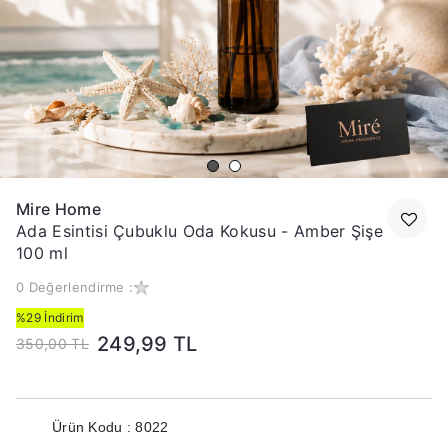
Mire Home
Ada Esintisi Çubuklu Oda Kokusu - Amber Şişe
100 ml
0 Değerlendirme :
%29 İndirim
249,99 TL
350,00 TL
Ürün Kodu : 8022