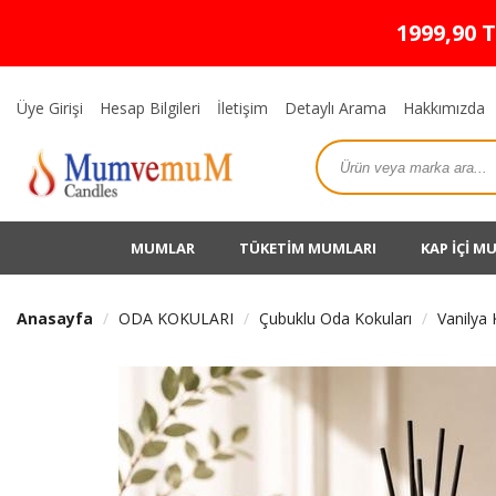
1999,90 
Üye Girişi
Hesap Bilgileri
İletişim
Detaylı Arama
Hakkımızda
MUMLAR
TÜKETİM MUMLARI
KAP İÇİ M
Anasayfa
ODA KOKULARI
Çubuklu Oda Kokuları
Vanilya