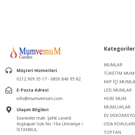
Kategoriler
MUMLAR
Müşteri Hizmetleri
TÜKETİM MUM
0212 909 35 17 - 0850 840 95 82
KAP İÇİ MUML
E-Posta Adresi
LED MUMLAR
info@mumvemum.com
HOBİ MUM
MUMLUKLAR
Ulaşım Bilgileri
EV DEKORASY
Esenevler mah. Şehit Levent
Kuşkapan Sok No :16a Ümraniye /
ODA KOKULARI
İSTANBUL
TOPTAN