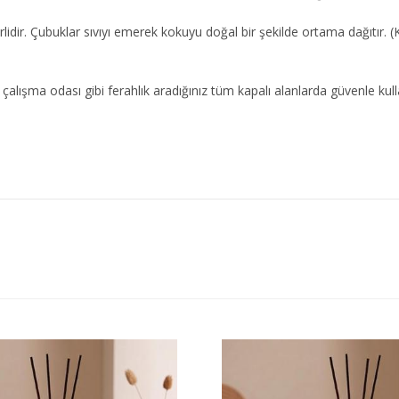
lidir. Çubuklar sıvıyı emerek kokuyu doğal bir şekilde ortama dağıtır. 
alışma odası gibi ferahlık aradığınız tüm kapalı alanlarda güvenle kullan