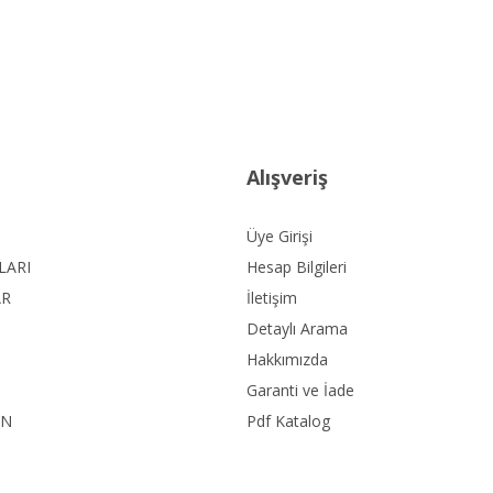
Alışveriş
Üye Girişi
LARI
Hesap Bilgileri
AR
İletişim
Detaylı Arama
Hakkımızda
Garanti ve İade
ON
Pdf Katalog