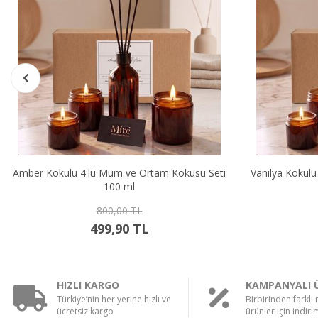
Amber Kokulu 4'lü Mum ve Ortam Kokusu Seti
Vanilya Kokul
100 ml
800,00 TL
499,90 TL
HIZLI KARGO
KAMPANYALI 
Türkiye’nin her yerine hızlı ve
Birbirinden farklı
ücretsiz kargo
ürünler için indirim