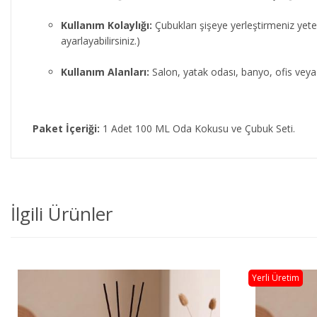
Kullanım Kolaylığı:
Çubukları şişeye yerleştirmeniz yeter
ayarlayabilirsiniz.)
Kullanım Alanları:
Salon, yatak odası, banyo, ofis veya ç
Paket İçeriği:
1 Adet 100 ML Oda Kokusu ve Çubuk Seti.
İlgili Ürünler
Yerli Üretim