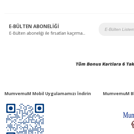
E-BÜLTEN ABONELİĞİ
E-Bülten aboneliği ile fırsatları kaçırma...
MumvemuM Mobil Uygulamamızı İndirin
MumvemuM Bl