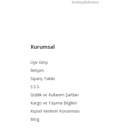
İnceleyebilirsiniz.
Kurumsal
Üye Girişi
İletişim
Sipariş Takibi
S.S.S.
Gizlilik ve Kullanım Şartları
Kargo ve Taşıma Bilgileri
Kişisel Verilerin Korunması
Blog