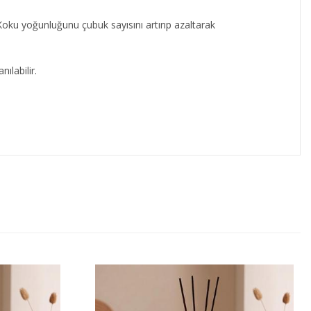
(Koku yoğunluğunu çubuk sayısını artırıp azaltarak
ılabilir.