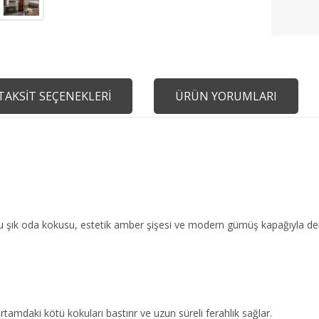
TAKSİT SEÇENEKLERİ
ÜRÜN YORUMLARI
n bu şık oda kokusu, estetik amber şişesi ve modern gümüş kapağıyla 
ortamdaki kötü kokuları bastırır ve uzun süreli ferahlık sağlar.