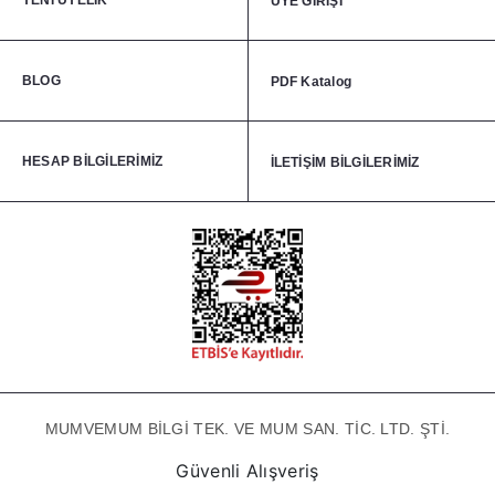
YENİ ÜYELİK
ÜYE GİRİŞİ
BLOG
PDF Katalog
HESAP BİLGİLERİMİZ
İLETİŞİM BİLGİLERİMİZ
MUMVEMUM BİLGİ TEK. VE MUM SAN. TİC. LTD. ŞTİ.
Güvenli Alışveriş