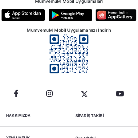
MumvemuM Mobil Uygulamaları
MumvemuM Mobil Uygulamamızı İndirin
HAKKIMIZDA
SİPARİŞ TAKİBİ