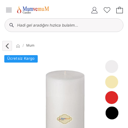
Mum
Ücretsiz Kargo