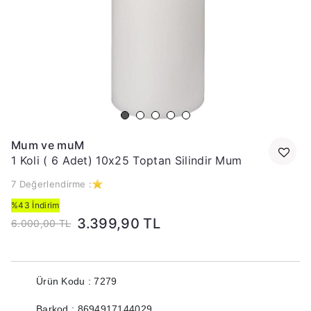
Mum ve muM
1 Koli ( 6 Adet) 10x25 Toptan Silindir Mum
7 Değerlendirme :
%43 İndirim
3.399,90 TL
6.000,00 TL
Ürün Kodu : 7279
Barkod : 8694917144029