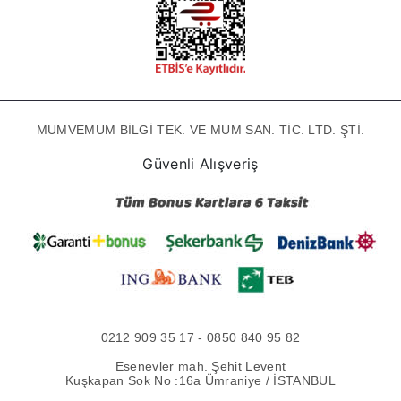
MUMVEMUM BİLGİ TEK. VE MUM SAN. TİC. LTD. ŞTİ.
Güvenli Alışveriş
0212 909 35 17 - 0850 840 95 82
Esenevler mah. Şehit Levent
Kuşkapan Sok No :16a Ümraniye / İSTANBUL