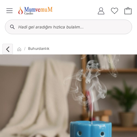
Buhurdanlık