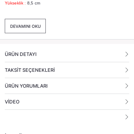
Yükseklik :
8,5 cm
Not :
1 Adet Buhurdanlık Gönderilmektedir.
DEVAMINI OKU
ÜRÜN DETAYI
TAKSİT SEÇENEKLERİ
ÜRÜN YORUMLARI
VİDEO