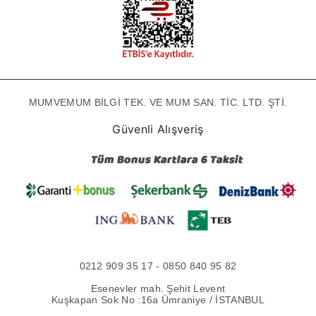
MUMVEMUM BİLGİ TEK. VE MUM SAN. TİC. LTD. ŞTİ.
Güvenli Alışveriş
0212 909 35 17 - 0850 840 95 82
Esenevler mah. Şehit Levent
Kuşkapan Sok No :16a Ümraniye / İSTANBUL