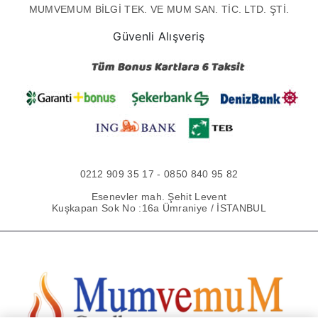
MUMVEMUM BİLGİ TEK. VE MUM SAN. TİC. LTD. ŞTİ.
Güvenli Alışveriş
0212 909 35 17 - 0850 840 95 82
Esenevler mah. Şehit Levent
Kuşkapan Sok No :16a Ümraniye / İSTANBUL