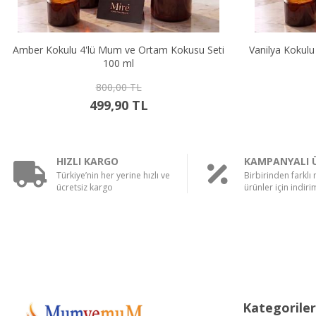
Vanilya Kokulu 4'lü Mum ve Ortam Kokusu Seti
Sandal Kokul
100 ml
800,00 TL
499,90 TL
HIZLI KARGO
KAMPANYALI 
Türkiye’nin her yerine hızlı ve
Birbirinden farklı
ücretsiz kargo
ürünler için indirim
Kategoriler