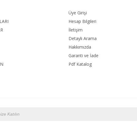
Üye Girişi
LARI
Hesap Bilgileri
AR
İletişim
Detaylı Arama
Hakkımızda
Garanti ve İade
ON
Pdf Katalog