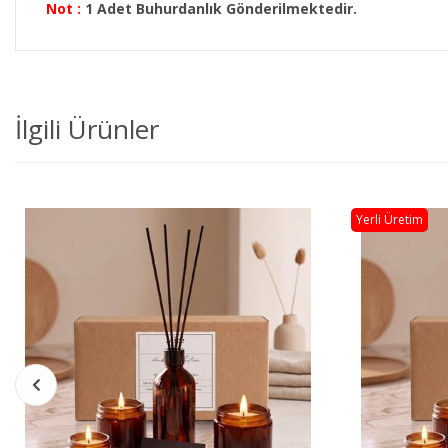
Not :
1 Adet Buhurdanlık Gönderilmektedir.
İlgili Ürünler
Yerli Üretim