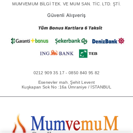
MUMVEMUM BİLGİ TEK. VE MUM SAN. TİC. LTD. ŞTİ.
Güvenli Alışveriş
0212 909 35 17 - 0850 840 95 82
Esenevler mah. Şehit Levent
Kuşkapan Sok No :16a Ümraniye / İSTANBUL