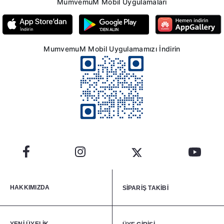
MumvemuM Mobil Uygulamaları
MumvemuM Mobil Uygulamamızı İndirin
HAKKIMIZDA
SİPARİŞ TAKİBİ