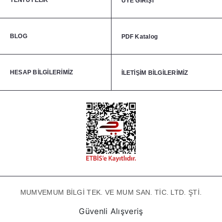
YENİ ÜYELİK
ÜYE GİRİŞİ
BLOG
PDF Katalog
HESAP BİLGİLERİMİZ
İLETİŞİM BİLGİLERİMİZ
MUMVEMUM BİLGİ TEK. VE MUM SAN. TİC. LTD. ŞTİ.
Güvenli Alışveriş