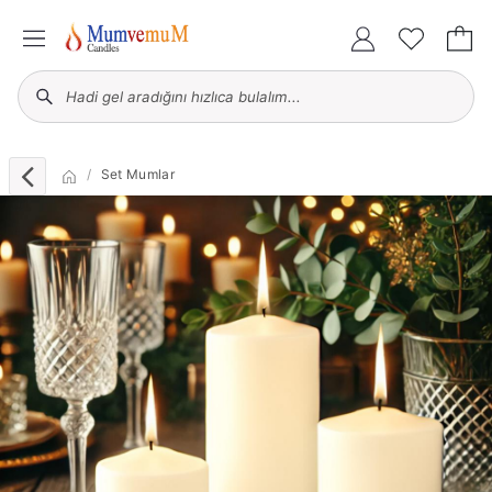
Set Mumlar