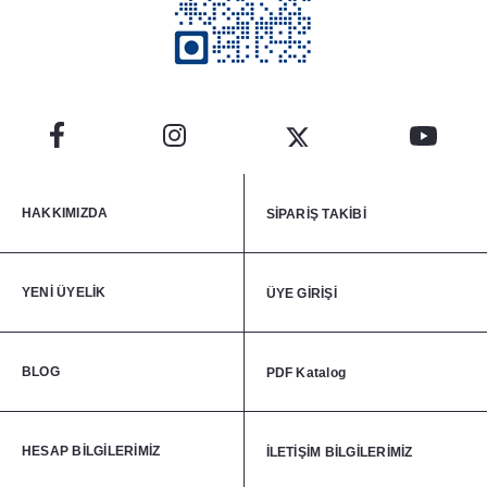
HAKKIMIZDA
SİPARİŞ TAKİBİ
YENİ ÜYELİK
ÜYE GİRİŞİ
BLOG
PDF Katalog
HESAP BİLGİLERİMİZ
İLETİŞİM BİLGİLERİMİZ