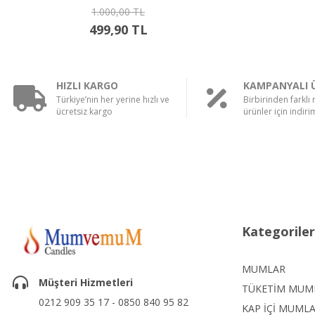
1.750,00 TL
1.299,90 TL
HIZLI KARGO
KAMPANYALI 
Türkiye’nin her yerine hızlı ve
Birbirinden farklı
ücretsiz kargo
ürünler için indirim
Kategoriler
MUMLAR
Müşteri Hizmetleri
TÜKETİM MUM
0212 909 35 17 - 0850 840 95 82
KAP İÇİ MUML