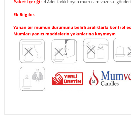
Paket İçeriği :
4 Adet farklı boyda mum cam vazosu gönderi
Ek Bilgiler:
Yanan bir mumun durumunu belirli aralıklarla kontrol ed
Mumları yanıcı maddelerin yakınlarına koymayın