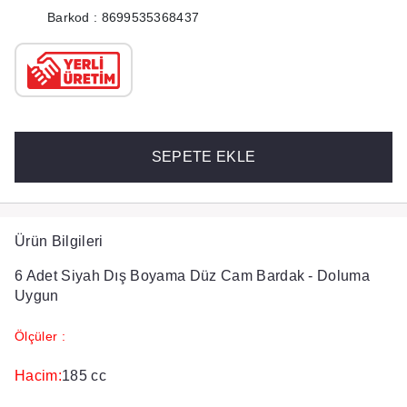
Barkod : 8699535368437
SEPETE EKLE
Ürün Bilgileri
6 Adet Siyah Dış Boyama Düz Cam Bardak - Doluma
Uygun
Ölçüler :
Hacim:
185 cc