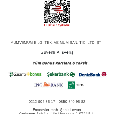
MUMVEMUM BİLGİ TEK. VE MUM SAN. TİC. LTD. ŞTİ.
Güvenli Alışveriş
0212 909 35 17 - 0850 840 95 82
Esenevler mah. Şehit Levent
Kuşkapan Sok No :16a Ümraniye / İSTANBUL