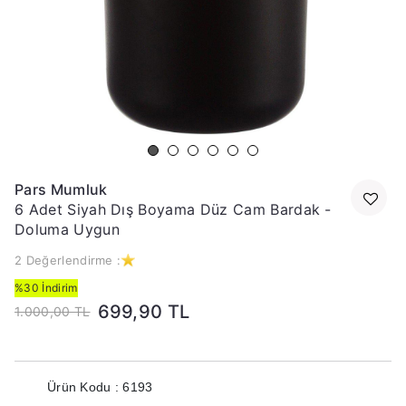
Pars Mumluk
6 Adet Siyah Dış Boyama Düz Cam Bardak -
Doluma Uygun
2 Değerlendirme :
%30 İndirim
699,90 TL
1.000,00 TL
Ürün Kodu : 6193