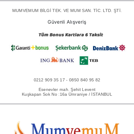
MUMVEMUM BİLGİ TEK. VE MUM SAN. TİC. LTD. ŞTİ.
Güvenli Alışveriş
0212 909 35 17 - 0850 840 95 82
Esenevler mah. Şehit Levent
Kuşkapan Sok No :16a Ümraniye / İSTANBUL