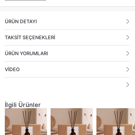
ÜRÜN DETAYI
TAKSİT SEÇENEKLERİ
ÜRÜN YORUMLARI
VİDEO
İlgili Ürünler