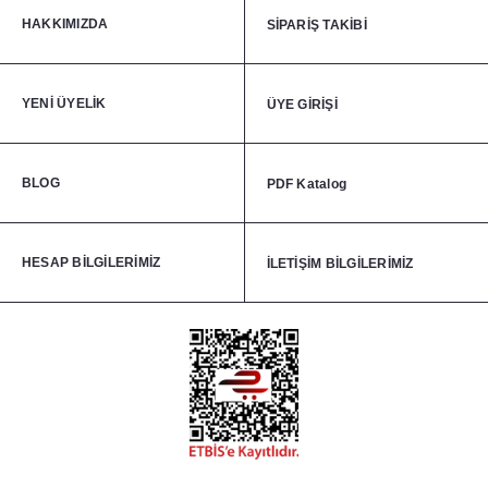
HAKKIMIZDA
SİPARİŞ TAKİBİ
YENİ ÜYELİK
ÜYE GİRİŞİ
BLOG
PDF Katalog
HESAP BİLGİLERİMİZ
İLETİŞİM BİLGİLERİMİZ