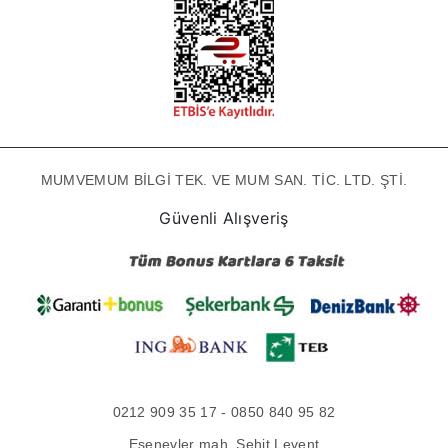
MUMVEMUM BİLGİ TEK. VE MUM SAN. TİC. LTD. ŞTİ.
Güvenli Alışveriş
0212 909 35 17 - 0850 840 95 82
Esenevler mah. Şehit Levent