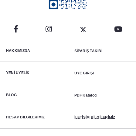
HAKKIMIZDA
SİPARİŞ TAKİBİ
YENİ ÜYELİK
ÜYE GİRİŞİ
BLOG
PDF Katalog
HESAP BİLGİLERİMİZ
İLETİŞİM BİLGİLERİMİZ