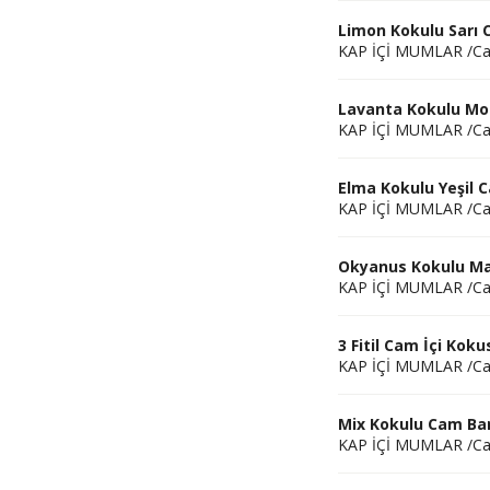
Limon Kokulu Sarı
KAP İÇİ MUMLAR /C
Lavanta Kokulu Mo
KAP İÇİ MUMLAR /C
Elma Kokulu Yeşil 
KAP İÇİ MUMLAR /C
Okyanus Kokulu Ma
KAP İÇİ MUMLAR /C
3 Fitil Cam İçi Ko
KAP İÇİ MUMLAR /C
Mix Kokulu Cam Bar
KAP İÇİ MUMLAR /C