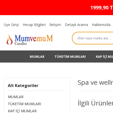
1999,90 
Üye Girişi
Hesap Bilgileri
İletişim
Detaylı Arama
Hakkımızda
MUMLAR
TÜKETİM MUMLARI
KAP İÇİ M
Spa ve well
Alt Kategoriler
MUMLAR
İlgili Ürünle
TÜKETİM MUMLARI
KAP İÇİ MUMLAR