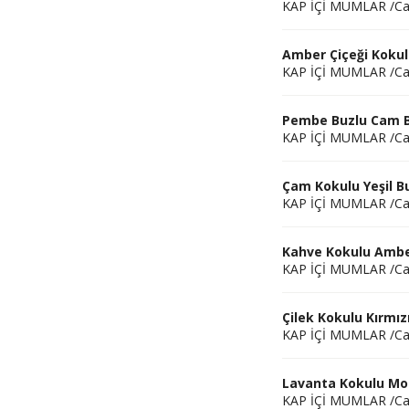
KAP İÇİ MUMLAR /C
Amber Çiçeği Kokul
KAP İÇİ MUMLAR /C
Pembe Buzlu Cam B
KAP İÇİ MUMLAR /C
Çam Kokulu Yeşil B
KAP İÇİ MUMLAR /C
Kahve Kokulu Ambe
KAP İÇİ MUMLAR /C
Çilek Kokulu Kırmı
KAP İÇİ MUMLAR /C
Lavanta Kokulu Mo
KAP İÇİ MUMLAR /C