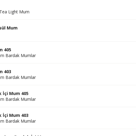
ea Light Mum
psül Mum
m 405
am Bardak Mumlar
m 403
am Bardak Mumlar
k İçi Mum 405
am Bardak Mumlar
k İçi Mum 403
am Bardak Mumlar