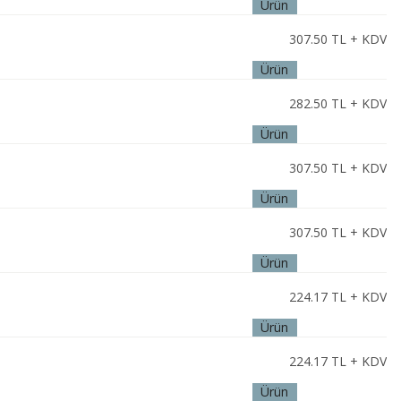
Ürün
İncele
307.50
TL + KDV
Ürün
İncele
282.50
TL + KDV
Ürün
İncele
307.50
TL + KDV
Ürün
İncele
307.50
TL + KDV
Ürün
İncele
224.17
TL + KDV
Ürün
İncele
224.17
TL + KDV
Ürün