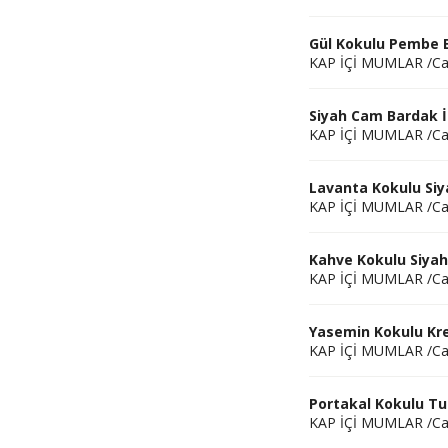
Gül Kokulu Pembe 
KAP İÇİ MUMLAR /C
Siyah Cam Bardak 
KAP İÇİ MUMLAR /C
Lavanta Kokulu Si
KAP İÇİ MUMLAR /C
Kahve Kokulu Siya
KAP İÇİ MUMLAR /C
Yasemin Kokulu Kr
KAP İÇİ MUMLAR /C
Portakal Kokulu T
KAP İÇİ MUMLAR /C