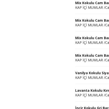
Mix Kokulu Cam Ba
KAP İÇİ MUMLAR /C
Mix Kokulu Cam Ba
KAP İÇİ MUMLAR /C
Mix Kokulu Cam Ba
KAP İÇİ MUMLAR /C
Mix Kokulu Cam Ba
KAP İÇİ MUMLAR /C
Vanilya Kokulu Si
KAP İÇİ MUMLAR /C
Lavanta Kokulu Kı
KAP İÇİ MUMLAR /C
İncir Kokulu Gri B