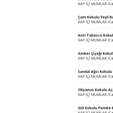
KAP İÇİ MUMLAR /C
Çam Kokulu Yeşil 
KAP İÇİ MUMLAR /C
Anti Tabacco Koku
KAP İÇİ MUMLAR /C
Amber Çiçeği Koku
KAP İÇİ MUMLAR /C
Sandal Ağcı Kokul
KAP İÇİ MUMLAR /C
Okyanus Kokulu Aç
KAP İÇİ MUMLAR /C
Gül Kokulu Pembe
KAP İÇİ MUMLAR /C