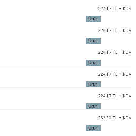
İncele
224.17
TL + KDV
Ürün
İncele
224.17
TL + KDV
Ürün
İncele
224.17
TL + KDV
Ürün
İncele
224.17
TL + KDV
Ürün
İncele
224.17
TL + KDV
Ürün
İncele
282.50
TL + KDV
Ürün
İncele