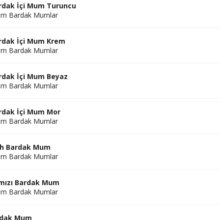
rdak İçi Mum Turuncu
am Bardak Mumlar
rdak İçi Mum Krem
am Bardak Mumlar
rdak İçi Mum Beyaz
am Bardak Mumlar
rdak İçi Mum Mor
am Bardak Mumlar
yah Bardak Mum
am Bardak Mumlar
rmızı Bardak Mum
am Bardak Mumlar
ardak Mum