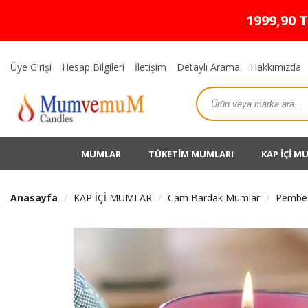
1999,90 
Üye Girişi
Hesap Bilgileri
İletişim
Detaylı Arama
Hakkımızda
MUMLAR
TÜKETİM MUMLARI
KAP İÇİ M
Anasayfa
KAP İÇİ MUMLAR
Cam Bardak Mumlar
Pembe 