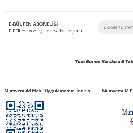
E-BÜLTEN ABONELİĞİ
E-Bülten aboneliği ile fırsatları kaçırma...
MumvemuM Mobil Uygulamamızı İndirin
MumvemuM Bl