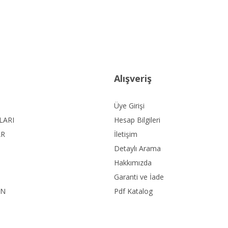
Alışveriş
Üye Girişi
LARI
Hesap Bilgileri
AR
İletişim
Detaylı Arama
Hakkımızda
Garanti ve İade
ON
Pdf Katalog