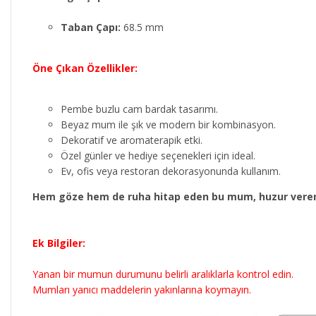
Taban Çapı:
68.5 mm
Öne Çıkan Özellikler:
Pembe buzlu cam bardak tasarımı.
Beyaz mum ile şık ve modern bir kombinasyon.
Dekoratif ve aromaterapik etki.
Özel günler ve hediye seçenekleri için ideal.
Ev, ofis veya restoran dekorasyonunda kullanım.
Hem göze hem de ruha hitap eden bu mum, huzur veren a
Ek Bilgiler:
Yanan bir mumun durumunu belirli aralıklarla kontrol edin.
Mumları yanıcı maddelerin yakınlarına koymayın.