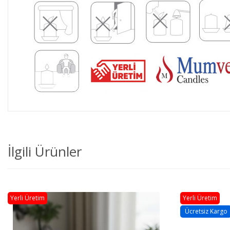
İlgili Ürünler
Yerli Üretim
Yerl
Ücretsiz Kargo