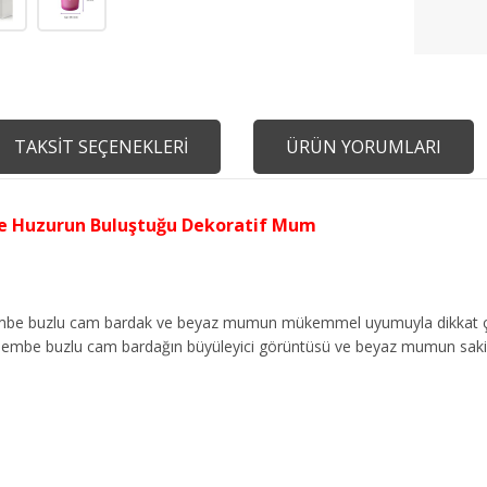
TAKSİT SEÇENEKLERİ
ÜRÜN YORUMLARI
ve Huzurun Buluştuğu Dekoratif Mum
, pembe buzlu cam bardak ve beyaz mumun mükemmel uyumuyla dikkat ç
r. Pembe buzlu cam bardağın büyüleyici görüntüsü ve beyaz mumun sakinle