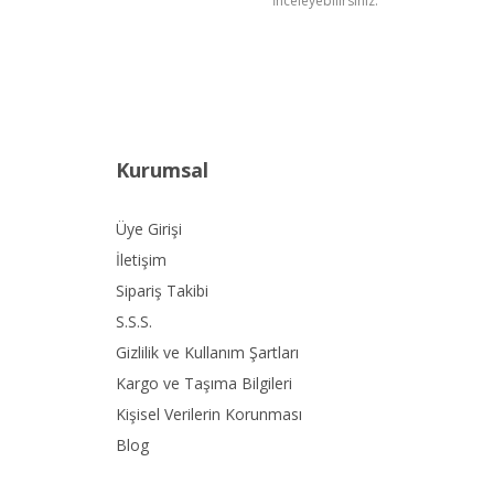
İnceleyebilirsiniz.
Kurumsal
Üye Girişi
İletişim
Sipariş Takibi
S.S.S.
Gizlilik ve Kullanım Şartları
Kargo ve Taşıma Bilgileri
Kişisel Verilerin Korunması
Blog