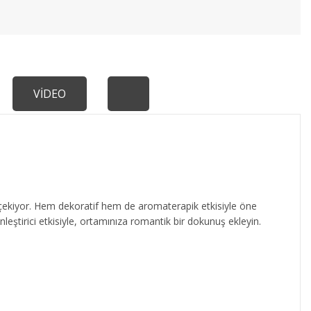
VİDEO
ekiyor. Hem dekoratif hem de aromaterapik etkisiyle öne
ştirici etkisiyle, ortamınıza romantik bir dokunuş ekleyin.