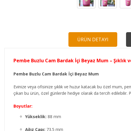
ÜRÜN DETAYI
Pembe Buzlu Cam Bardak İçi Beyaz Mum – Şıklık 
Pembe Buzlu Cam Bardak İçi Beyaz Mum
Evinize veya ofisinize şıklık ve huzur katacak bu özel mum
çıkan bu ürün, özel günlerde hediye olarak da tercih edilebili
Boyutlar:
Yükseklik:
88 mm
Ağız Çapı:
73.5 mm