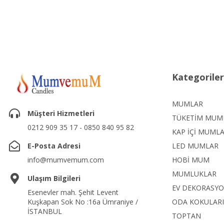
Kategoriler
MUMLAR
Müşteri Hizmetleri
TÜKETİM MUM
0212 909 35 17 - 0850 840 95 82
KAP İÇİ MUML
E-Posta Adresi
LED MUMLAR
info@mumvemum.com
HOBİ MUM
MUMLUKLAR
Ulaşım Bilgileri
EV DEKORASY
Esenevler mah. Şehit Levent
Kuşkapan Sok No :16a Ümraniye /
ODA KOKULARI
İSTANBUL
TOPTAN