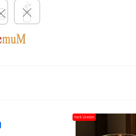
i Üretim
Yerli Üretim