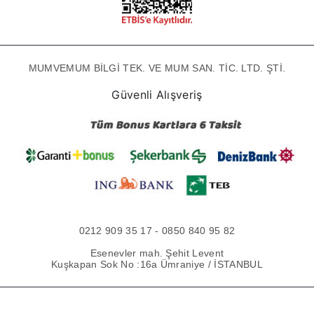
MUMVEMUM BİLGİ TEK. VE MUM SAN. TİC. LTD. ŞTİ.
Güvenli Alışveriş
0212 909 35 17 - 0850 840 95 82
Esenevler mah. Şehit Levent
Kuşkapan Sok No :16a Ümraniye / İSTANBUL