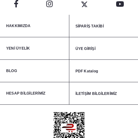
HAKKIMIZDA
SİPARİŞ TAKİBİ
YENİ ÜYELİK
ÜYE GİRİŞİ
BLOG
PDF Katalog
HESAP BİLGİLERİMİZ
İLETİŞİM BİLGİLERİMİZ