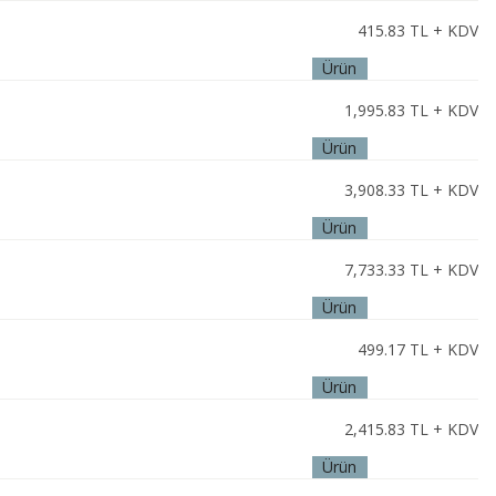
İncele
415.83
TL + KDV
Ürün
İncele
1,995.83
TL + KDV
Ürün
İncele
3,908.33
TL + KDV
Ürün
İncele
7,733.33
TL + KDV
Ürün
İncele
499.17
TL + KDV
Ürün
İncele
2,415.83
TL + KDV
Ürün
İncele