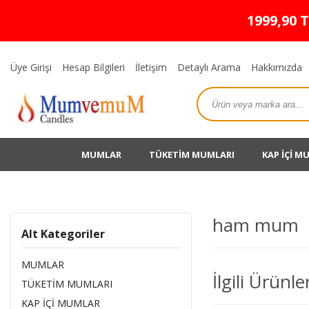
1999,90 
Üye Girişi
Hesap Bilgileri
İletişim
Detaylı Arama
Hakkımızda
MUMLAR
TÜKETİM MUMLARI
KAP İÇİ M
ham mum
Alt Kategoriler
MUMLAR
İlgili Ürünle
TÜKETİM MUMLARI
KAP İÇİ MUMLAR