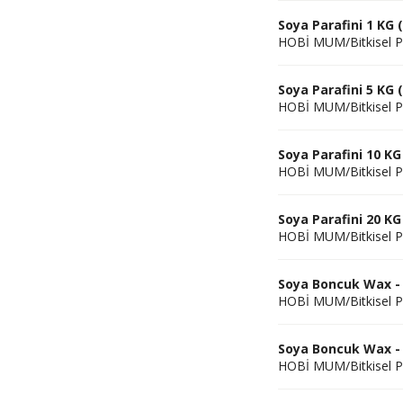
Soya Parafini 1 KG 
HOBİ MUM/Bitkisel P
Soya Parafini 5 KG (
HOBİ MUM/Bitkisel P
Soya Parafini 10 KG
HOBİ MUM/Bitkisel P
Soya Parafini 20 KG
HOBİ MUM/Bitkisel P
Soya Boncuk Wax - P
HOBİ MUM/Bitkisel P
Soya Boncuk Wax - P
HOBİ MUM/Bitkisel P