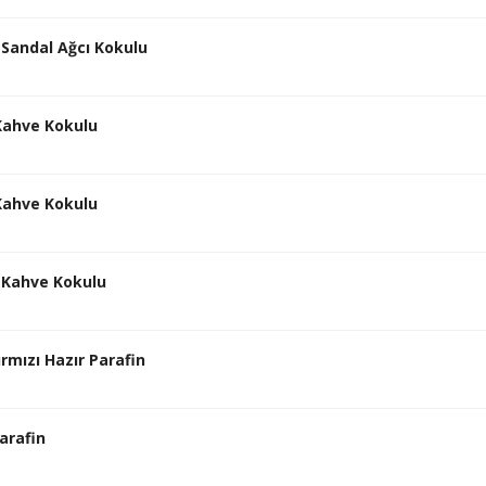
 Sandal Ağcı Kokulu
 Kahve Kokulu
 Kahve Kokulu
n Kahve Kokulu
ırmızı Hazır Parafin
Parafin