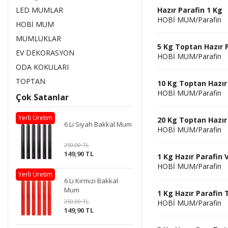
LED MUMLAR
Hazır Parafin 1 Kg
HOBİ MUM/Parafin
HOBİ MUM
MUMLUKLAR
5 Kg Toptan Hazır 
EV DEKORASYON
HOBİ MUM/Parafin
ODA KOKULARI
TOPTAN
10 Kg Toptan Hazır
HOBİ MUM/Parafin
Çok Satanlar
Yerli Üretim
20 Kg Toptan Hazır
6 Lı Siyah Bakkal Mum
HOBİ MUM/Parafin
250,00 TL
149,90 TL
1 Kg Hazır Parafin 
HOBİ MUM/Parafin
Yerli Üretim
6 Lı Kırmızı Bakkal
Mum
1 Kg Hazır Parafin 
250,00 TL
HOBİ MUM/Parafin
149,90 TL