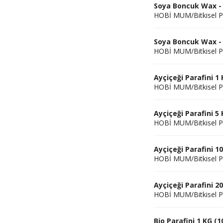
Soya Boncuk Wax - P
HOBİ MUM/Bitkisel P
Soya Boncuk Wax - 
HOBİ MUM/Bitkisel P
Ayçiçeği Parafini 1 
HOBİ MUM/Bitkisel P
Ayçiçeği Parafini 5 
HOBİ MUM/Bitkisel P
Ayçiçeği Parafini 1
HOBİ MUM/Bitkisel P
Ayçiçeği Parafini 2
HOBİ MUM/Bitkisel P
Bio Parafini 1 KG (1