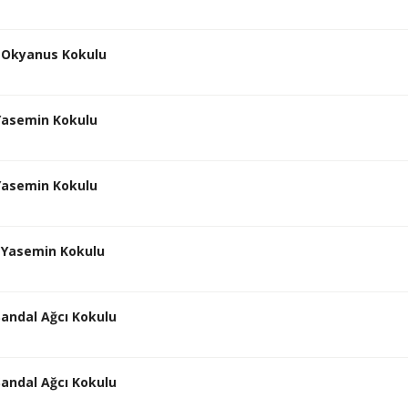
n Okyanus Kokulu
 Yasemin Kokulu
 Yasemin Kokulu
n Yasemin Kokulu
Sandal Ağcı Kokulu
Sandal Ağcı Kokulu