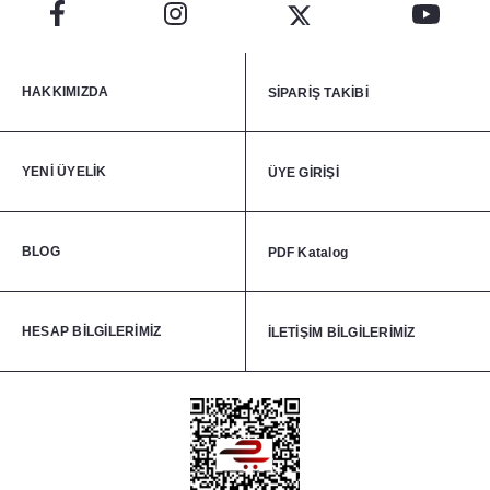
HAKKIMIZDA
SİPARİŞ TAKİBİ
YENİ ÜYELİK
ÜYE GİRİŞİ
BLOG
PDF Katalog
HESAP BİLGİLERİMİZ
İLETİŞİM BİLGİLERİMİZ