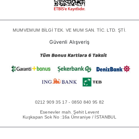
MUMVEMUM BİLGİ TEK. VE MUM SAN. TİC. LTD. ŞTİ.
Güvenli Alışveriş
0212 909 35 17 - 0850 840 95 82
Esenevler mah. Şehit Levent
Kuşkapan Sok No :16a Ümraniye / İSTANBUL