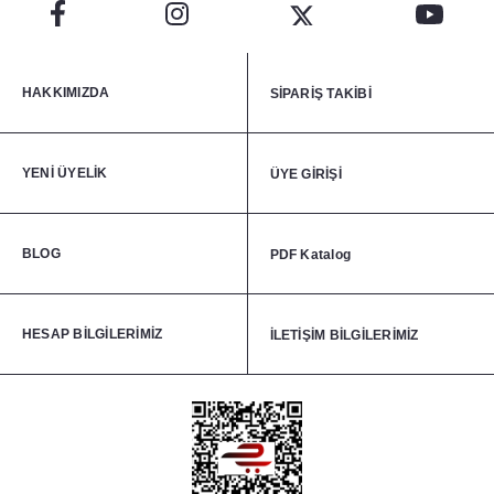
HAKKIMIZDA
SİPARİŞ TAKİBİ
YENİ ÜYELİK
ÜYE GİRİŞİ
BLOG
PDF Katalog
HESAP BİLGİLERİMİZ
İLETİŞİM BİLGİLERİMİZ