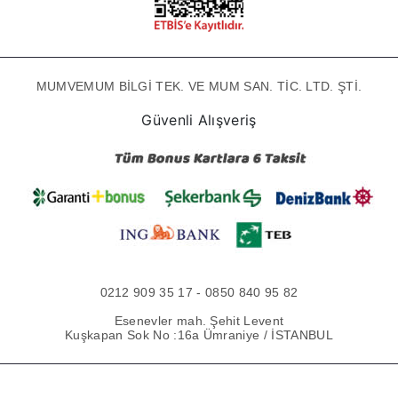
MUMVEMUM BİLGİ TEK. VE MUM SAN. TİC. LTD. ŞTİ.
Güvenli Alışveriş
0212 909 35 17 - 0850 840 95 82
Esenevler mah. Şehit Levent
Kuşkapan Sok No :16a Ümraniye / İSTANBUL