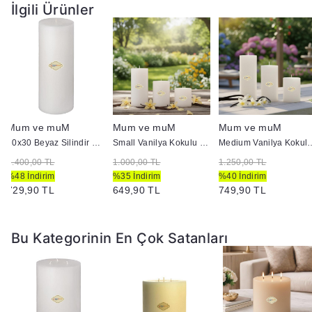
İlgili Ürünler
Mum ve muM
Mum ve muM
Mum ve muM
10x30 Beyaz Silindir Mum
Small Vanilya Kokulu Set Mum Çap 7 cm Beyaz
Medium Vanilya Kokulu Se
1.400,00 TL
1.000,00 TL
1.250,00 TL
%48 İndirim
%35 İndirim
%40 İndirim
729,90 TL
649,90 TL
749,90 TL
Bu Kategorinin En Çok Satanları