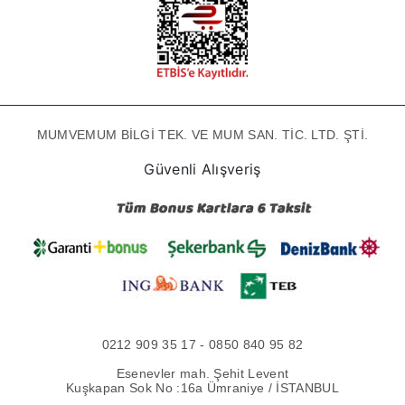
MUMVEMUM BİLGİ TEK. VE MUM SAN. TİC. LTD. ŞTİ.
Güvenli Alışveriş
0212 909 35 17 - 0850 840 95 82
Esenevler mah. Şehit Levent
Kuşkapan Sok No :16a Ümraniye / İSTANBUL