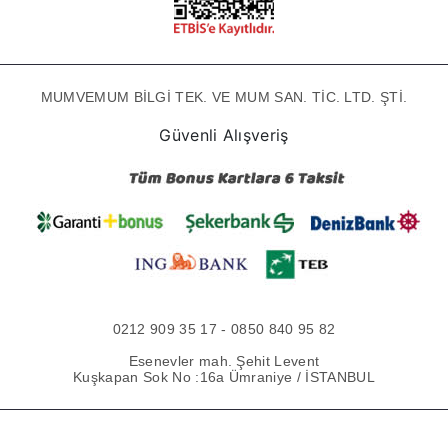
MUMVEMUM BİLGİ TEK. VE MUM SAN. TİC. LTD. ŞTİ.
Güvenli Alışveriş
0212 909 35 17 - 0850 840 95 82
Esenevler mah. Şehit Levent
Kuşkapan Sok No :16a Ümraniye / İSTANBUL