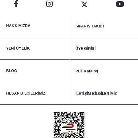
HAKKIMIZDA
SİPARİŞ TAKİBİ
YENİ ÜYELİK
ÜYE GİRİŞİ
BLOG
PDF Katalog
HESAP BİLGİLERİMİZ
İLETİŞİM BİLGİLERİMİZ